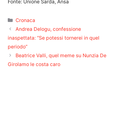
Fonte: Unione Sarda, Ansa
Categorie
Cronaca
Andrea Delogu, confessione
inaspettata: “Se potessi tornerei in quel
periodo”
Beatrice Valli, quel meme su Nunzia De
Girolamo le costa caro