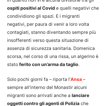
in quanto non vi è alcuna divisione tra gli
ospiti positivi al Covid
e quelli negativi che
condividiono gli spazi. E i migranti
negativi, per paura di venir a loro volta
contagiati, stanno diventando sempre più
insofferenti verso questa situazione di
assenza di sicurezza sanitaria. Domenica
scorsa, nel corso di una rissa, un algerino è
stato
ferito con un’arma da taglio
.
Solo pochi giorni fa – riporta l’
Ansa
–
sempre all’interno del Monastir alcuni
migranti sono arrivati anche a
lanciare
oggetti contro gli agenti di Polizia
che