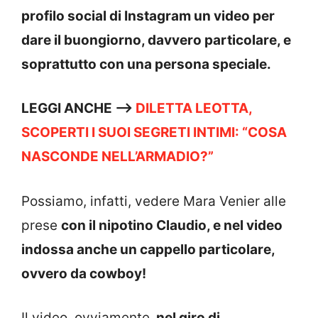
profilo social di Instagram un video per
dare il buongiorno, davvero particolare, e
soprattutto con una persona speciale.
LEGGI ANCHE —->
DILETTA LEOTTA,
SCOPERTI I SUOI SEGRETI INTIMI: “COSA
NASCONDE NELL’ARMADIO?”
Possiamo, infatti, vedere Mara Venier alle
prese
con il nipotino Claudio, e nel video
indossa anche un cappello particolare,
ovvero da cowboy!
Il video, ovviamente,
nel giro di