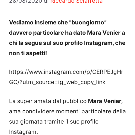
28/08/2020
di
Riccardo Sciarretta
Vediamo insieme che “buongiorno”
davvero particolare ha dato Mara Venier a
chi la segue sul suo profilo Instagram, che
non ti aspetti!
https://www.instagram.com/p/CERPEJgHr
GC/?utm_source=ig_web_copy_link
La super amata dal pubblico
Mara Venier,
ama condividere momenti particolare della
sua giornata tramite il suo profilo
Instagram.