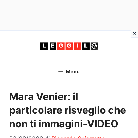
Vai
al
contenuto
Menu
Mara Venier: il
particolare risveglio che
non ti immagini-VIDEO