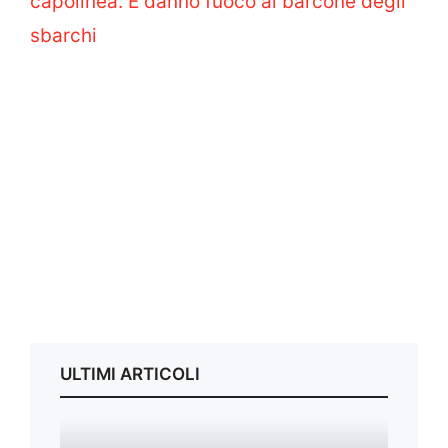
capolinea. E danno fuoco al barcone degli
sbarchi
ULTIMI ARTICOLI