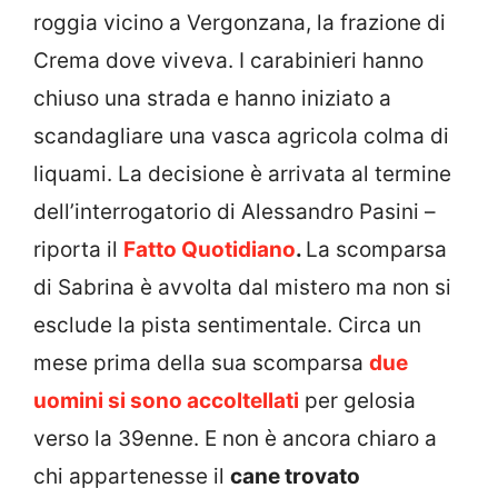
roggia vicino a Vergonzana, la frazione di
Crema dove viveva. I carabinieri hanno
chiuso una strada e hanno iniziato a
scandagliare una vasca agricola colma di
liquami. La decisione è arrivata al termine
dell’interrogatorio di Alessandro Pasini –
riporta il
Fatto Quotidiano
.
La scomparsa
di Sabrina è avvolta dal mistero ma non si
esclude la pista sentimentale. Circa un
mese prima della sua scomparsa
due
uomini si sono accoltellati
per gelosia
verso la 39enne. E non è ancora chiaro a
chi appartenesse il
cane trovato