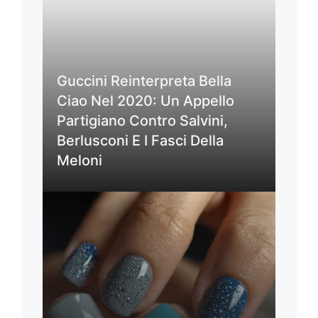
Guccini Reinterpreta Bella
Ciao Nel 2020: Un Appello
Partigiano Contro Salvini,
Berlusconi E I Fasci Della
Meloni