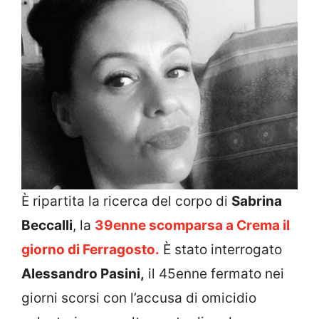
È ripartita la ricerca del corpo di
Sabrina
Beccalli
, la
39enne scomparsa a Crema il
giorno di Ferragosto.
È stato interrogato
Alessandro Pasini,
il 45enne fermato nei
giorni scorsi con l’accusa di omicidio