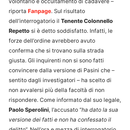
volontario e occultamento di cadavere –
riporta
Fanpage
. Sul risultato
dell’interrogatorio il
Tenente Colonnello
Repetto
si è detto soddisfatto. Infatti, le
forze dell’ordine avrebbero avuto
conferma che si trovano sulla strada
giusta. Gli inquirenti non si sono fatti
convincere dalla versione di Pasini che –
sentito dagli investigatori – ha scelto di
non avvalersi più della facoltà di non
rispondere. Come informato dal suo legale,
Paolo Sperolini
, l’accusato “
ha dato la sua
versione dei fatti e non ha confessato il
delitto
“. Nell’ora e mezza di interrogatorio