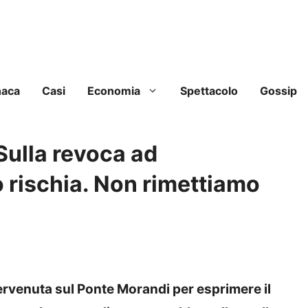
naca
Casi
Economia
Spettacolo
Gossip
Sulla revoca ad
 rischia. Non rimettiamo
ervenuta sul Ponte Morandi per esprimere il