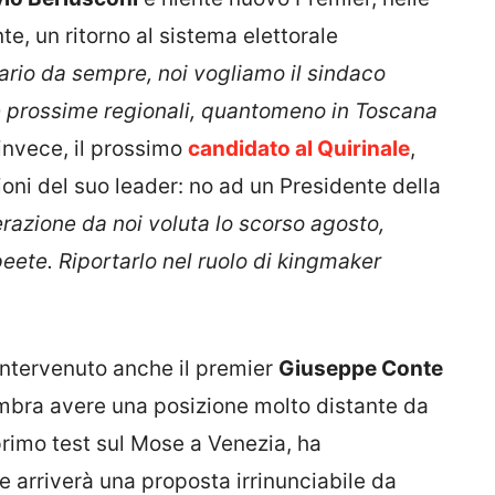
te, un ritorno al sistema elettorale
ario da sempre, noi vogliamo il sindaco
alle prossime regionali, quantomeno in Toscana
invece, il prossimo
candidato al Quirinale
,
ioni del suo leader: no ad un Presidente della
erazione da noi voluta lo scorso agosto,
apeete. Riportarlo nel ruolo di kingmaker
intervenuto anche il premier
Giuseppe Conte
bra avere una posizione molto distante da
primo test sul Mose a Venezia, ha
e arriverà una proposta irrinunciabile da