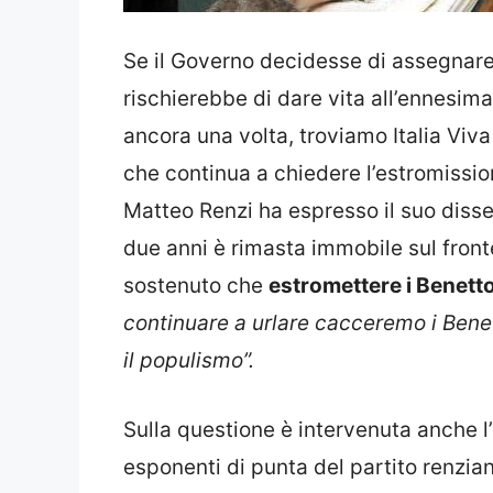
Se il Governo decidesse di assegnare
rischierebbe di dare vita all’ennesima 
ancora una volta, troviamo Italia Viva
che continua a chiedere l’estromissio
Matteo Renzi ha espresso il suo dissen
due anni è rimasta immobile sul fronte
sostenuto che
estromettere i Benett
continuare a urlare cacceremo i Benet
il populismo”.
Sulla questione è intervenuta anche 
esponenti di punta del partito renzian