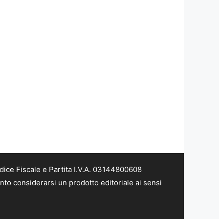
dice Fiscale e Partita I.V.A. 03144800608
nto considerarsi un prodotto editoriale ai sensi