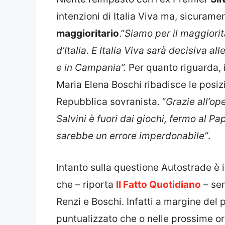
intenzioni di Italia Viva ma, sicuramen
maggioritario
.”
Siamo per il maggiorit
d’Italia. E Italia Viva sarà decisiva 
e in Campania”.
Per quanto riguarda, 
Maria Elena Boschi ribadisce le posiz
Repubblica sovranista. “
Grazie all’op
Salvini è fuori dai giochi, fermo al P
sarebbe un errore imperdonabile”
.
Intanto sulla questione Autostrade è 
che – riporta
Il Fatto Quotidiano
– sem
Renzi e Boschi. Infatti a margine del 
puntualizzato che o nelle prossime or