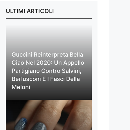
ULTIMI ARTICOLI
Guccini Reinterpreta Bella
Ciao Nel 2020: Un Appello
Partigiano Contro Salvini,
Berlusconi E I Fasci Della
Meloni