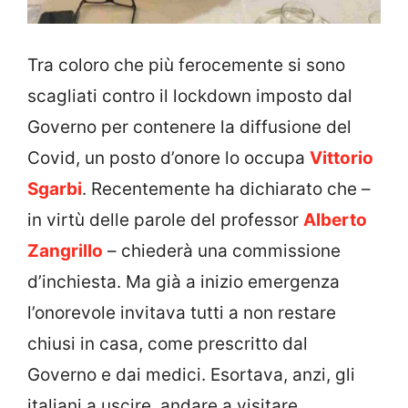
Tra coloro che più ferocemente si sono
scagliati contro il lockdown imposto dal
Governo per contenere la diffusione del
Covid, un posto d’onore lo occupa
Vittorio
Sgarbi
. Recentemente ha dichiarato che –
in virtù delle parole del professor
Alberto
Zangrillo
– chiederà una commissione
d’inchiesta. Ma già a inizio emergenza
l’onorevole invitava tutti a non restare
chiusi in casa, come prescritto dal
Governo e dai medici. Esortava, anzi, gli
italiani a uscire, andare a visitare