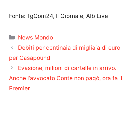
Fonte: TgCom24, Il Giornale, Alb Live
Categorie
News Mondo
Debiti per centinaia di migliaia di euro
per Casapound
Evasione, milioni di cartelle in arrivo.
Anche l’avvocato Conte non pagò, ora fa il
Premier