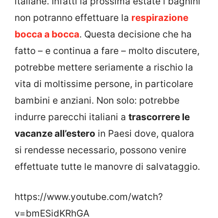
italiane. Infatti la prossima estate i bagnini
non potranno effettuare la
respirazione
bocca a bocca
. Questa decisione che ha
fatto – e continua a fare – molto discutere,
potrebbe mettere seriamente a rischio la
vita di moltissime persone, in particolare
bambini e anziani. Non solo: potrebbe
indurre parecchi italiani a
trascorrere le
vacanze all’estero
in Paesi dove, qualora
si rendesse necessario, possono venire
effettuate tutte le manovre di salvataggio.
https://www.youtube.com/watch?
v=bmESidKRhGA