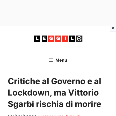
Vai
al
contenuto
Menu
Critiche al Governo e al
Lockdown, ma Vittorio
Sgarbi rischia di morire