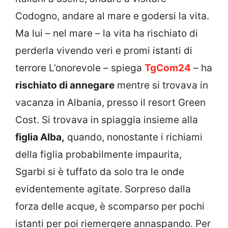
Codogno, andare al mare e godersi la vita.
Ma lui – nel mare – la vita ha rischiato di
perderla vivendo veri e promi istanti di
terrore L’onorevole – spiega
TgCom24
– ha
rischiato di annegare
mentre si trovava in
vacanza in Albania, presso il resort Green
Cost. Si trovava in spiaggia insieme alla
figlia Alba,
quando, nonostante i richiami
della figlia probabilmente impaurita,
Sgarbi si è tuffato da solo tra le onde
evidentemente agitate. Sorpreso dalla
forza delle acque, è scomparso per pochi
istanti per poi riemergere annaspando. Per