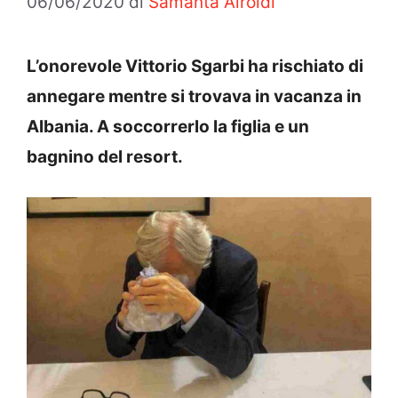
06/06/2020
di
Samanta Airoldi
L’onorevole Vittorio Sgarbi ha rischiato di
annegare mentre si trovava in vacanza in
Albania. A soccorrerlo la figlia e un
bagnino del resort.