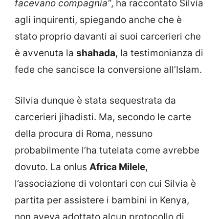
facevano compagnia”
, ha raccontato Silvia
agli inquirenti, spiegando anche che è
stato proprio davanti ai suoi carcerieri che
è avvenuta la
shahada
, la testimonianza di
fede che sancisce la conversione all’Islam.
Silvia dunque è stata sequestrata da
carcerieri jihadisti. Ma, secondo le carte
della procura di Roma, nessuno
probabilmente l’ha tutelata come avrebbe
dovuto. La onlus
Africa Milele
,
l’associazione di volontari con cui Silvia è
partita per assistere i bambini in Kenya,
non aveva adottato alcun protocollo di