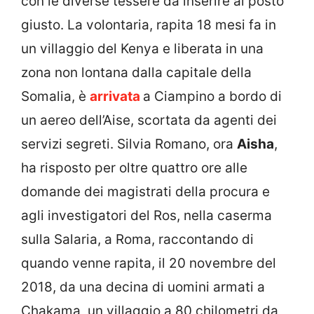
con le diverse tessere da inserire al posto
giusto. La volontaria, rapita 18 mesi fa in
un villaggio del Kenya e liberata in una
zona non lontana dalla capitale della
Somalia, è
arrivata
a Ciampino a bordo di
un aereo dell’Aise, scortata da agenti dei
servizi segreti. Silvia Romano, ora
Aisha
,
ha risposto per oltre quattro ore alle
domande dei magistrati della procura e
agli investigatori del Ros, nella caserma
sulla Salaria, a Roma, raccontando di
quando venne rapita, il 20 novembre del
2018, da una decina di uomini armati a
Chakama, un villaggio a 80 chilometri da