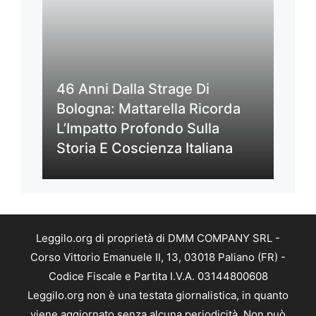
46 Anni Dalla Strage Di
Bologna: Mattarella Ricorda
L’Impatto Profondo Sulla
Storia E Coscienza Italiana
Leggilo.org di proprietà di DMM COMPANY SRL -
Corso Vittorio Emanuele II, 13, 03018 Paliano (FR) -
Codice Fiscale e Partita I.V.A. 03144800608
Leggilo.org non è una testata giornalistica, in quanto
viene aggiornato senza alcuna periodicità. Non può