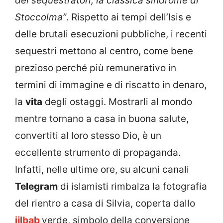
dei sequestratori, la classica sindrome di
Stoccolma”
. Rispetto ai tempi dell’Isis e
delle brutali esecuzioni pubbliche, i recenti
sequestri mettono al centro, come bene
prezioso perché più remunerativo in
termini di immagine e di riscatto in denaro,
la
vita
degli ostaggi. Mostrarli al mondo
mentre tornano a casa in buona salute,
convertiti al loro stesso Dio, è un
eccellente strumento di propaganda.
Infatti, nelle ultime ore, su alcuni canali
Telegram
di islamisti rimbalza la fotografia
del rientro a casa di Silvia, coperta dallo
jilbab
verde, simbolo della conversione