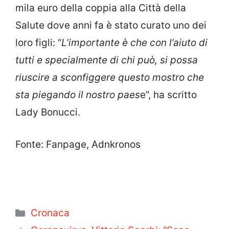
mila euro della coppia alla Città della
Salute dove anni fa è stato curato uno dei
loro figli: “
L’importante è che con l’aiuto di
tutti e specialmente di chi può, si possa
riuscire a sconfiggere questo mostro che
sta piegando il nostro paes
e”, ha scritto
Lady Bonucci.
Fonte: Fanpage, Adnkronos
Categorie
Cronaca