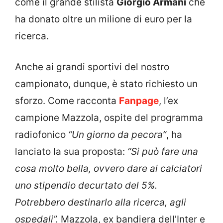
come il grande stilista
Giorgio Armani
che
ha donato oltre un milione di euro per la
ricerca.
Anche ai grandi sportivi del nostro
campionato, dunque, è stato richiesto un
sforzo. Come racconta
Fanpage
, l’ex
campione Mazzola, ospite del programma
radiofonico
“Un giorno da pecora”
, ha
lanciato la sua proposta:
“Si può fare una
cosa molto bella, ovvero dare ai calciatori
uno stipendio decurtato del 5%.
Potrebbero destinarlo alla ricerca, agli
ospedali”.
Mazzola, ex bandiera dell’Inter e