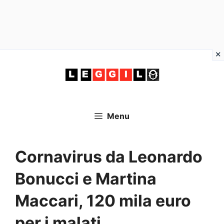
Vai
al
contenuto
Menu
Cornavirus da Leonardo
Bonucci e Martina
Maccari, 120 mila euro
per i malati