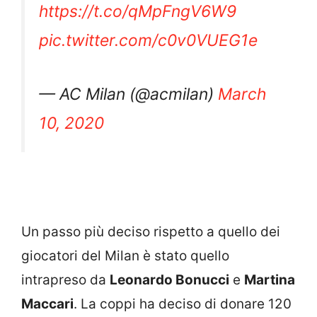
https://t.co/qMpFngV6W9
pic.twitter.com/c0v0VUEG1e
— AC Milan (@acmilan)
March
10, 2020
Un passo più deciso rispetto a quello dei
giocatori del Milan è stato quello
intrapreso da
Leonardo Bonucci
e
Martina
Maccari
. La coppi ha deciso di donare 120