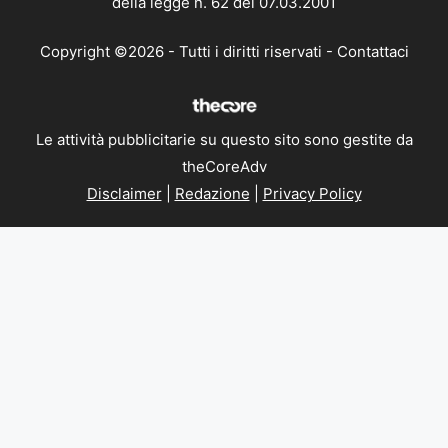
della legge n. 62 del 07.03.2001
Copyright ©2026 - Tutti i diritti riservati -
Contattaci
Le attività pubblicitarie su questo sito sono gestite da
theCoreAdv
Disclaimer
|
Redazione
|
Privacy Policy