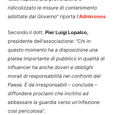
ridicolizzato le misure di contenimento
adottate dal Governo
” riporta l’
Adnkronos
Secondo il dott.
Pier Luigi Lopalco,
presidente dell’associazione: “C
hi in
questo momento ha a disposizione una
platea importante di pubblico in qualità di
influencer ha anche doveri e obblighi
morali di responsabilità nei confronti del
Paese. È da irresponsabili
– conclude –
diffondere proclami che incitino ad
abbassare la guardia verso un’infezione
così pericolos
a”.