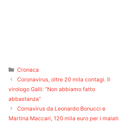
Categorie
Cronaca
Coronavirus, oltre 20 mila contagi. Il
virologo Galli: “Non abbiamo fatto
abbastanza”
Cornavirus da Leonardo Bonucci e
Martina Maccari, 120 mila euro per i malati