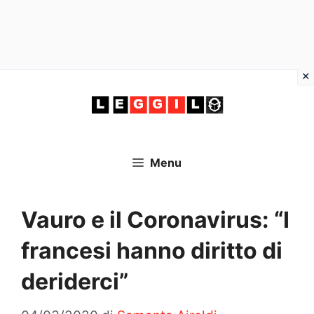
Vai
al
contenuto
Menu
Vauro e il Coronavirus: “I
francesi hanno diritto di
deriderci”