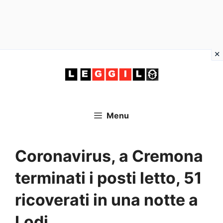
Vai
al
contenuto
Menu
Coronavirus, a Cremona
terminati i posti letto, 51
ricoverati in una notte a
Lodi