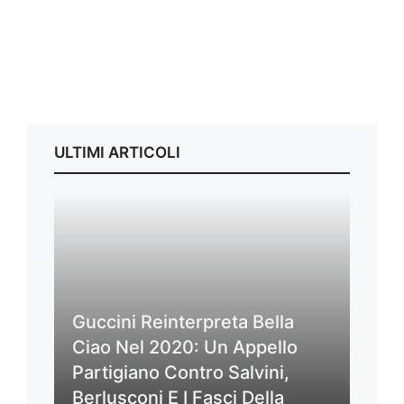
ULTIMI ARTICOLI
Guccini Reinterpreta Bella
Ciao Nel 2020: Un Appello
Partigiano Contro Salvini,
Berlusconi E I Fasci Della