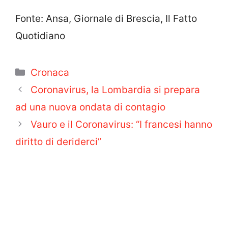
Fonte: Ansa, Giornale di Brescia, Il Fatto
Quotidiano
Categorie
Cronaca
Coronavirus, la Lombardia si prepara
ad una nuova ondata di contagio
Vauro e il Coronavirus: “I francesi hanno
diritto di deriderci”