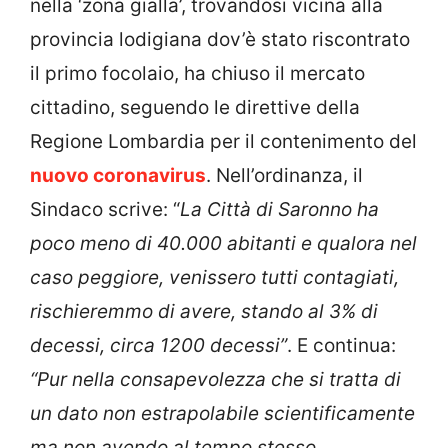
nella ‘zona gialla’, trovandosi vicina alla
provincia lodigiana dov’è stato riscontrato
il primo focolaio, ha chiuso il mercato
cittadino, seguendo le direttive della
Regione Lombardia per il contenimento del
nuovo coronavirus
. Nell’ordinanza, il
Sindaco scrive: “
La Città di Saronno ha
poco meno di 40.000 abitanti e qualora nel
caso peggiore, venissero tutti contagiati,
rischieremmo di avere, stando al 3% di
decessi, circa 1200 decessi”
. E continua:
“Pur nella consapevolezza che si tratta di
un dato non
estrapolabile scientificamente
ma non avendo al tempo stesso