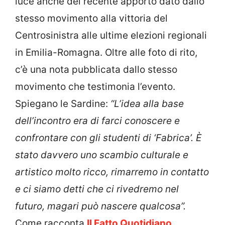
luce anche del recente apporto dato dallo
stesso movimento alla vittoria del
Centrosinistra alle ultime elezioni regionali
in Emilia-Romagna. Oltre alle foto di rito,
c’è una nota pubblicata dallo stesso
movimento che testimonia l’evento.
Spiegano le Sardine:
“L’idea alla base
dell’incontro era di farci conoscere e
confrontare con gli studenti di ‘Fabrica’. È
stato davvero uno scambio culturale e
artistico molto ricco, rimarremo in contatto
e ci siamo detti che ci rivedremo nel
futuro, magari può nascere qualcosa”.
Come racconta
Il Fatto Quotidiano
,