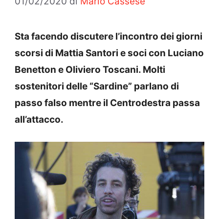
01/02/2020
di
Mario Cassese
Sta facendo discutere l’incontro dei giorni
scorsi di Mattia Santori e soci con Luciano
Benetton e Oliviero Toscani. Molti
sostenitori delle “Sardine” parlano di
passo falso mentre il Centrodestra passa
all’attacco.