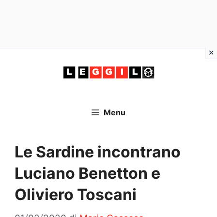
Vai
al
contenuto
Menu
Le Sardine incontrano
Luciano Benetton e
Oliviero Toscani