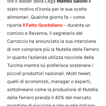
ore il leader della Lega
Matteo Salvini
è
stato motivo d’ironia per le sue scelte
alimentari. Qualche giorno fa – come
riporta
Il Fatto Quotidiano
– durante un
comizio a Ravenna, il segretario del
Carroccio ha annunciato la sua intenzione
di non comprare più la Nutella della Ferrero
in quanto l’azienda utilizza nocciole della
Turchia mentre lui preferisce sostenere i
piccoli produttori nazionali. Molti tweet,
quelli di economisti, manager o esperti,
sottolineano come la produzione di Nutella
della Ferrero prenda il 40% del mercato
mondiale di nocciole e che quelle italiane