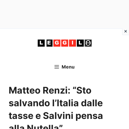
Vai
al
contenuto
Menu
Matteo Renzi: “Sto
salvando l’Italia dalle
tasse e Salvini pensa
alla Nutella”