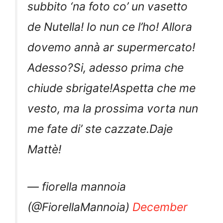
subbito ‘na foto co’ un vasetto
de Nutella! Io nun ce l’ho! Allora
dovemo annà ar supermercato!
Adesso?Si, adesso prima che
chiude sbrigate!Aspetta che me
vesto, ma la prossima vorta nun
me fate di’ ste cazzate.Daje
Mattè!
— fiorella mannoia
(@FiorellaMannoia)
December