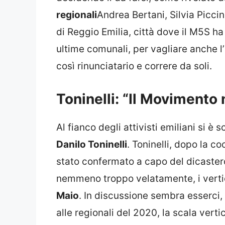
regionali
Andrea Bertani, Silvia Piccin
di Reggio Emilia, città dove il M5S h
ultime comunali, per vagliare anche
così rinunciatario e correre da soli.
Toninelli: “Il Movimento
Al fianco degli attivisti emiliani si è s
Danilo Toninelli
. Toninelli, dopo la 
stato confermato a capo del dicastero
nemmeno troppo velatamente, i verti
Maio
. In discussione sembra esserci, 
alle regionali del 2020, la scala verti