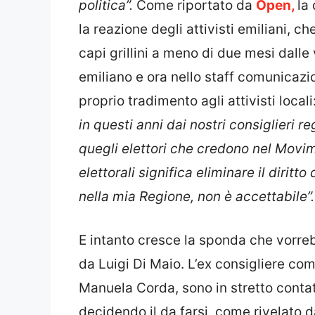
politica”.
Come riportato da
Open,
la
la reazione degli attivisti emiliani, c
capi grillini a meno di due mesi dalle
emiliano e ora nello staff comunicazio
proprio tradimento agli attivisti locali
in questi anni dai nostri consiglieri reg
quegli elettori che credono nel Movim
elettorali significa eliminare il diritt
nella mia Regione, non è accettabile”.
E intanto cresce la sponda che vorrebb
da Luigi Di Maio. L’ex consigliere co
Manuela Corda, sono in stretto contatt
decidendo il da farsi, come rivelato 