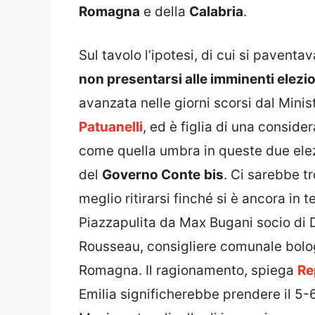
Romagna
e della
Calabria
.
Sul tavolo l’ipotesi, di cui si paventav
non presentarsi alle imminenti elezio
avanzata nelle giorni scorsi dal Mini
Patuanelli
, ed è figlia di una consid
come quella umbra in queste due elez
del
Governo Conte
bis
. Ci sarebbe tr
meglio ritirarsi finché si è ancora in
Piazzapulita da Max Bugani socio di 
Rousseau, consigliere comunale bologn
Romagna. Il ragionamento, spiega
Re
Emilia significherebbe prendere il 5-6 