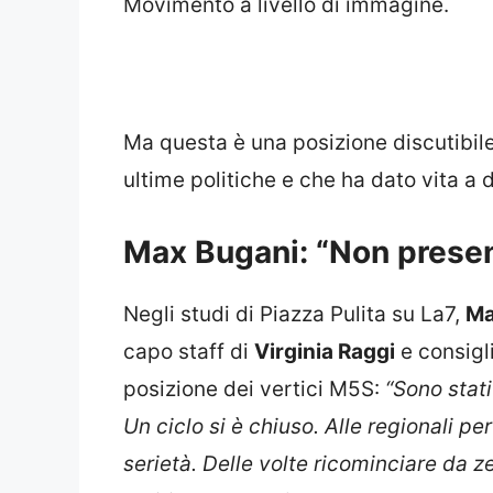
Movimento a livello di immagine.
Ma questa è una posizione discutibile,
ultime politiche e che ha dato vita a 
Max Bugani: “Non present
Negli studi di Piazza Pulita su La7,
Ma
capo staff di
Virginia Raggi
e consigl
posizione dei vertici M5S:
“Sono stati
Un ciclo si è chiuso. Alle regionali pe
serietà. Delle volte ricominciare da z