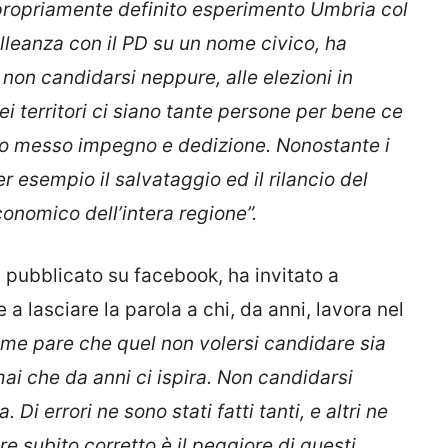
impropriamente definito esperimento Umbria col
alleanza con il PD su un nome civico, ha
non candidarsi neppure, alle elezioni in
ei territori ci siano tante persone per bene ce
o messo impegno e dedizione. Nonostante i
er esempio il salvataggio ed il rilancio del
onomico dell’intera regione”.
t pubblicato su facebook, ha invitato a
a lasciare la parola a chi, da anni, lavora nel
 me pare che quel non volersi candidare sia
ai che da anni ci ispira. Non candidarsi
 Di errori ne sono stati fatti tanti, e altri ne
 subito corretto è il peggiore di questi