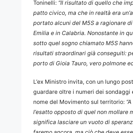
Toninelli:
“Il risultato di quello che 
patto civico, ma che in realtà era un’
portato alcuni del M5S a ragionare di 
Emilia e in Calabria. Nonostante in qu
sotto quel sogno chiamato M5S hann
risultati straordinari già conseguiti: p
porto di Gioia Tauro, vero polmone ec
L’ex Ministro invita, con un lungo pos
guardare oltre i numeri dei sondaggi e 
nome del Movimento sul territorio:
“A
l’esatto opposto di quel non mollare m
significa lasciare un vuoto di speranza.
faremo ancora, ma ciò che deve essere