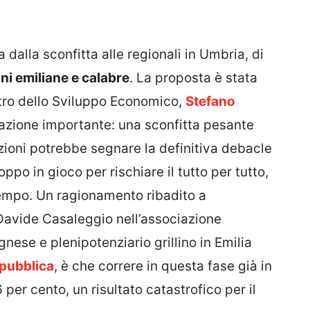
a dalla sconfitta alle regionali in Umbria, di
ni emiliane e calabre
. La proposta è stata
stro dello Sviluppo Economico,
Stefano
erazione importante: una sconfitta pesante
ioni potrebbe segnare la definitiva debacle
oppo in gioco per rischiare il tutto per tutto,
 tempo. Un ragionamento ribadito a
Davide Casaleggio nell’associazione
ese e plenipotenziario grillino in Emilia
pubblica
, è che correre in questa fase già in
per cento, un risultato catastrofico per il