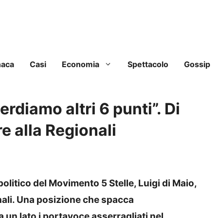
naca
Casi
Economia
Spettacolo
Gossip
erdiamo altri 6 punti”. Di
e alla Regionali
politico del Movimento 5 Stelle, Luigi di Maio,
ionali. Una posizione che spacca
a un lato i portavoce asserragliati nel