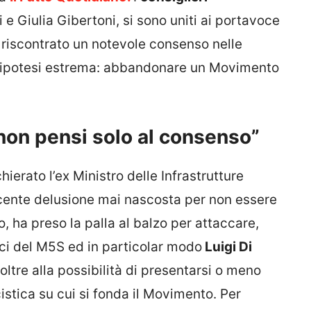
i e Giulia Gibertoni, si sono uniti ai portavoce
a riscontrato un notevole consenso nelle
 l’ipotesi estrema: abbandonare un Movimento
 non pensi solo al consenso”
chierato l’ex Ministro delle Infrastrutture
cocente delusione mai nascosta per non essere
, ha preso la palla al balzo per attaccare,
ci del M5S ed in particolar modo
Luigi Di
oltre alla possibilità di presentarsi o meno
cistica su cui si fonda il Movimento. Per