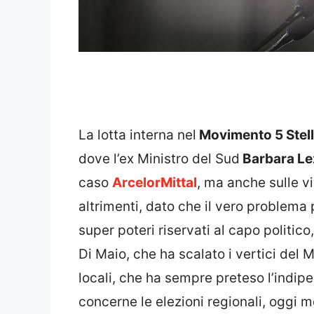
La lotta interna nel
Movimento 5 Stel
dove l’ex Ministro del Sud
Barbara Le
caso
ArcelorMittal
, ma anche sulle vi
altrimenti, dato che il vero problema p
super poteri riservati al capo politico,
Di Maio, che ha scalato i vertici de
locali, che ha sempre preteso l’indipe
concerne le elezioni regionali, oggi m