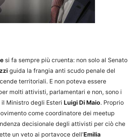
le
si fa sempre più cruenta: non solo al Senato
zzi
guida la frangia anti scudo penale del
cende territoriali. E non poteva essere
er molti attivisti, parlamentari e non, sono i
 il Ministro degli Esteri
Luigi Di Maio
. Proprio
l Movimento come coordinatore dei meetup
ndenza decisionale degli attivisti per ciò che
ette un veto ai portavoce dell’
Emilia