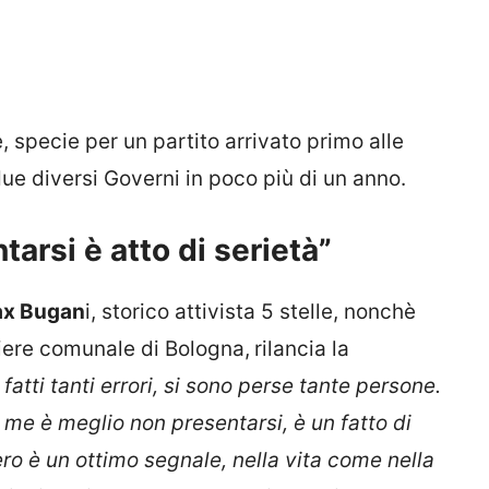
 specie per un partito arrivato primo alle
due diversi Governi in poco più di un anno.
arsi è atto di serietà”
x Bugan
i, storico attivista 5 stelle, nonchè
iere comunale di Bologna,
rilancia la
 fatti tanti errori, si sono perse tante persone.
r me è meglio non presentarsi, è un fatto di
ero è un ottimo segnale, nella vita come nella