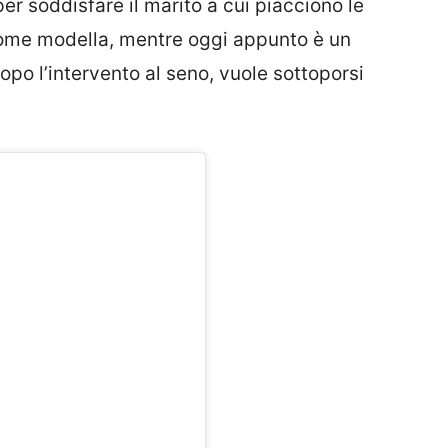
per soddisfare il marito a cui piacciono le
come modella, mentre oggi appunto è un
opo l’intervento al seno, vuole sottoporsi