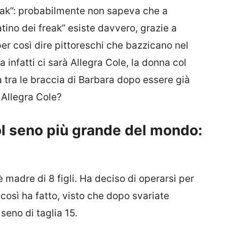
eak”: probabilmente non sapeva che a
atino dei freak” esiste davvero, grazie a
er così dire pittoreschi che bazzicano nel
a infatti ci sarà Allegra Cole, la donna col
 tra le braccia di Barbara dopo essere già
 Allegra Cole?
ol seno più grande del mondo:
è madre di 8 figli. Ha deciso di operarsi per
così ha fatto, visto che dopo svariate
seno di taglia 15.