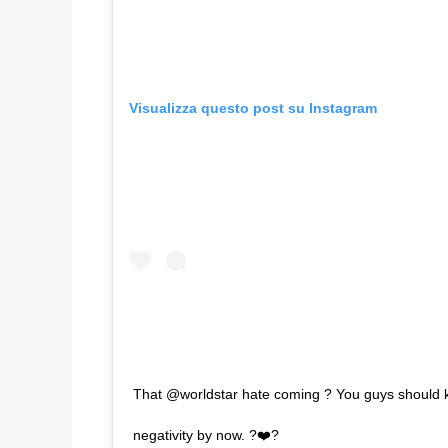
Visualizza questo post su Instagram
That @worldstar hate coming ? You guys should k
negativity by now. ?❤️?