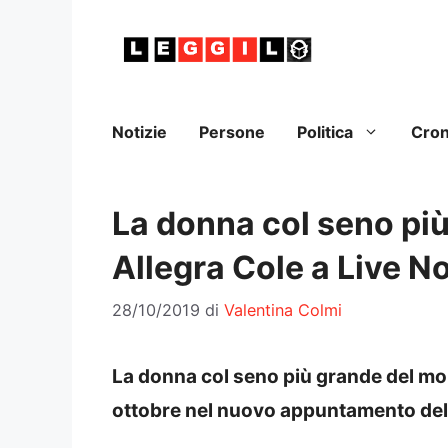
Vai
al
contenuto
Notizie
Persone
Politica
Cro
La donna col seno pi
Allegra Cole a Live No
28/10/2019
di
Valentina Colmi
La donna col seno più grande del mon
ottobre nel nuovo appuntamento del