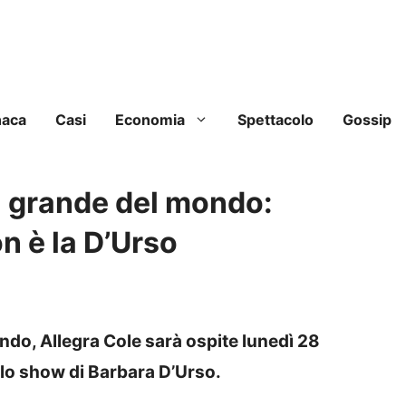
naca
Casi
Economia
Spettacolo
Gossip
ù grande del mondo:
n è la D’Urso
do, Allegra Cole sarà ospite lunedì 28
lo show di Barbara D’Urso.