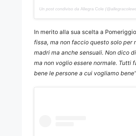
Un post condiviso da
Allegra Cole
(@allegracolewo
In merito alla sua scelta a Pomeriggio
fissa, ma non faccio questo solo per
madri ma anche sensuali. Non dico di
ma non voglio essere normale. Tutti 
bene le persone a cui vogliamo bene”