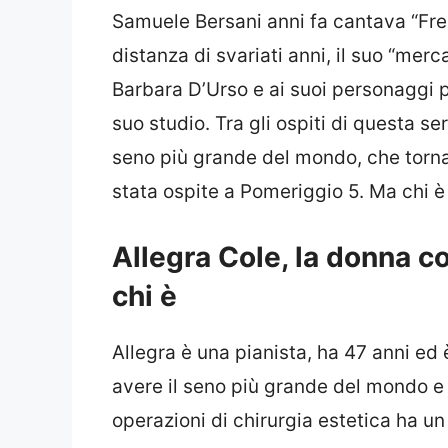
Samuele Bersani anni fa cantava “Fr
distanza di svariati anni, il suo “merc
Barbara D’Urso e ai suoi personaggi p
suo studio. Tra gli ospiti di questa ser
seno più grande del mondo, che torna
stata ospite a Pomeriggio 5. Ma chi è
Allegra Cole, la donna c
chi è
Allegra è una pianista, ha 47 anni ed 
avere il seno più grande del mondo e 
operazioni di chirurgia estetica ha un 