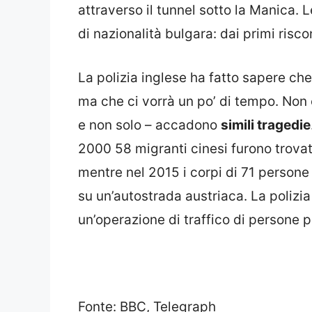
attraverso il tunnel sotto la Manica. 
di nazionalità bulgara: dai primi risc
La polizia inglese ha fatto sapere ch
ma che ci vorrà un po’ di tempo. Non 
e non solo – accadono
simili tragedie
2000 58 migranti cinesi furono trovat
mentre nel 2015 i corpi di 71 person
su un’autostrada austriaca. La polizia
un’operazione di traffico di persone 
Fonte: BBC, Telegraph