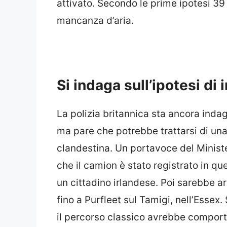
attivato. Secondo le prime ipotesi 39
mancanza d’aria.
Si indaga sull’ipotesi d
La polizia britannica sta ancora indag
ma pare che potrebbe trattarsi di un
clandestina. Un portavoce del Ministe
che il camion è stato registrato in 
un cittadino irlandese. Poi sarebbe ar
fino a Purfleet sul Tamigi, nell’Essex.
il percorso classico avrebbe comport