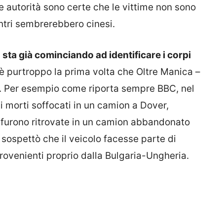
Le autorità sono certe che le vittime non sono
ontri sembrerebbero cinesi.
e
sta già cominciando ad identificare i corpi
è purtroppo la prima volta che Oltre Manica –
. Per esempio come riporta sempre BBC, nel
i morti soffocati in un camion a Dover,
e furono ritrovate in un camion abbandonato
 sospettò che il veicolo facesse parte di
provenienti proprio dalla Bulgaria-Ungheria.