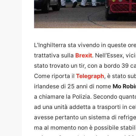
L’Inghilterra sta vivendo in queste ore
trattativa sulla
Brexit
. Nell’Essex, vi
stato trovato un tir, con a bordo 39 c
Come riporta il
Telegraph
, è stato s
irlandese di 25 anni di nome
Mo Robi
a chiamare la Polizia. Secondo quanto
ad una unità addetta a trasporti in cel
avesse pertanto un sistema di refrige
ma al momento non è possibile stabili