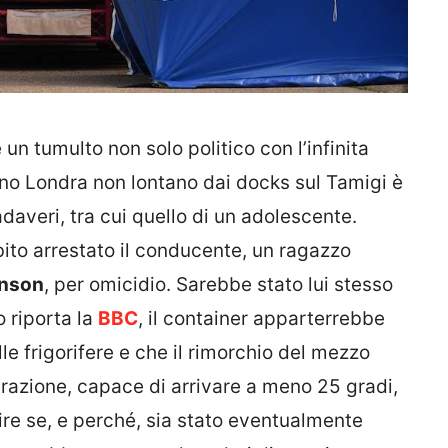
 un tumulto non solo politico con l’infinita
cino Londra non lontano dai docks sul Tamigi è
adaveri, tra cui quello di un adolescente.
ubito arrestato il conducente, un ragazzo
nson
, per omicidio. Sarebbe stato lui stesso
 riporta la
BBC
, il container apparterrebbe
le frigorifere e che il rimorchio del mezzo
razione, capace di arrivare a meno 25 gradi,
re se, e perché, sia stato eventualmente