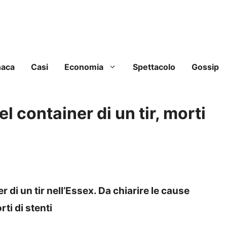
naca
Casi
Economia
Spettacolo
Gossip
l container di un tir, morti
r di un tir nell’Essex. Da chiarire le cause
ti di stenti