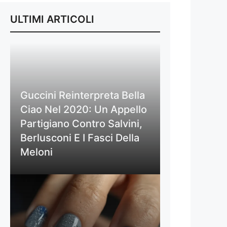
ULTIMI ARTICOLI
Guccini Reinterpreta Bella
Ciao Nel 2020: Un Appello
Partigiano Contro Salvini,
Berlusconi E I Fasci Della
Meloni