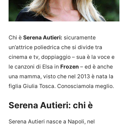
Chi è
Serena Autieri:
sicuramente
un’attrice poliedrica che si divide tra
cinema e tv, doppiaggio – sua è la voce e
le canzoni di Elsa in
Frozen
– ed è anche
una mamma, visto che nel 2013 è nata la
figlia Giulia Tosca. Conosciamola meglio.
Serena Autieri: chi è
Serena Autieri nasce a Napoli, nel