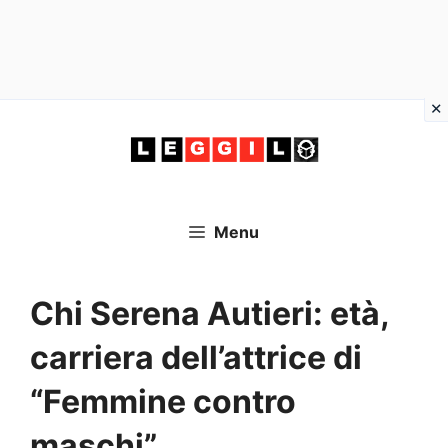
Vai
al
contenuto
Menu
Chi Serena Autieri: età,
carriera dell’attrice di
“Femmine contro
maschi”