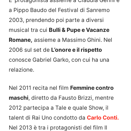
E’ protagonista assieme a Claudia Gerini e
a Pippo Baudo del Festival di Sanremo
2003, prendendo poi parte a diversi
musical tra cui
Bulli & Pupe e Vacanze
Romane,
assieme a Massimo Ghini. Nel
2006 sul set de
L’onore e il rispetto
conosce Gabriel Garko, con cui ha una
relazione.
Nel 2011 recita nel film
Femmine contro
maschi
, diretto da Fausto Brizzi, mentre
2012 partecipa a Tale e quale Show, il
talent di Rai Uno condotto da
Carlo Conti.
Nel 2013 è tra i protagonisti del film Il