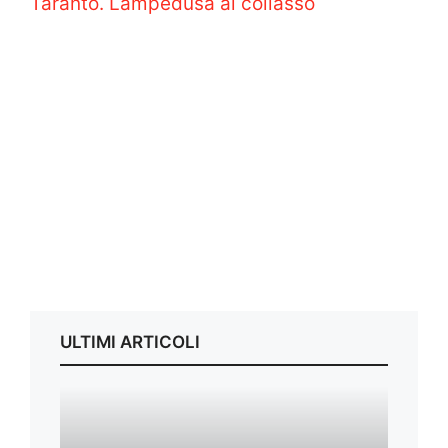
Taranto. Lampedusa al collasso
ULTIMI ARTICOLI