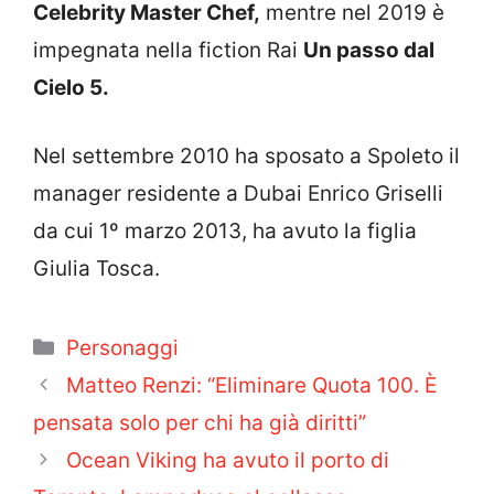
Celebrity Master Chef,
mentre nel 2019 è
impegnata nella fiction Rai
Un passo dal
Cielo 5.
Nel settembre 2010 ha sposato a Spoleto il
manager residente a Dubai Enrico Griselli
da cui 1º marzo 2013, ha avuto la figlia
Giulia Tosca.
Categorie
Personaggi
Matteo Renzi: “Eliminare Quota 100. È
pensata solo per chi ha già diritti”
Ocean Viking ha avuto il porto di