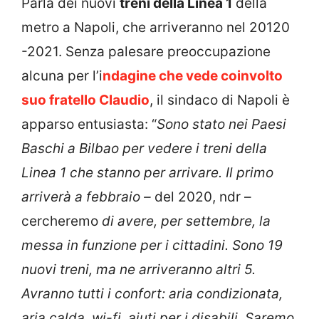
Parla dei nuovi
treni della Linea 1
della
metro a Napoli, che arriveranno nel 20120
-2021. Senza palesare preoccupazione
alcuna per l’i
ndagine che vede coinvolto
suo fratello Claudio
, il sindaco di Napoli è
apparso entusiasta: “
Sono stato nei Paesi
Baschi a Bilbao per vedere i treni della
Linea 1 che stanno per arrivare. Il primo
arriverà a febbraio –
del 2020, ndr –
cercheremo
di avere, per settembre, la
messa in funzione per i cittadini. Sono 19
nuovi treni, ma ne arriveranno altri 5.
Avranno tutti i confort: aria condizionata,
aria calda, wi-fi, aiuti per i disabili. Saremo