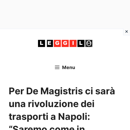
Vai
al
contenuto
Menu
Per De Magistris ci sarà
una rivoluzione dei
trasporti a Napoli:
“Saremo come in