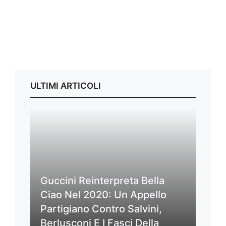
ULTIMI ARTICOLI
Guccini Reinterpreta Bella
Ciao Nel 2020: Un Appello
Partigiano Contro Salvini,
Berlusconi E I Fasci Della