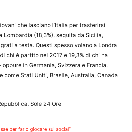
iovani che lasciano l’Italia per trasferirsi
la Lombardia (18,3%), seguita da Sicilia,
grati a testa. Questi spesso volano a Londra
i chi è partito nel 2017 e 19,3% di chi ha
ni – oppure in Germania, Svizzera e Francia.
come Stati Uniti, Brasile, Australia, Canada
Repubblica, Sole 24 Ore
sse per farlo giocare sui social”