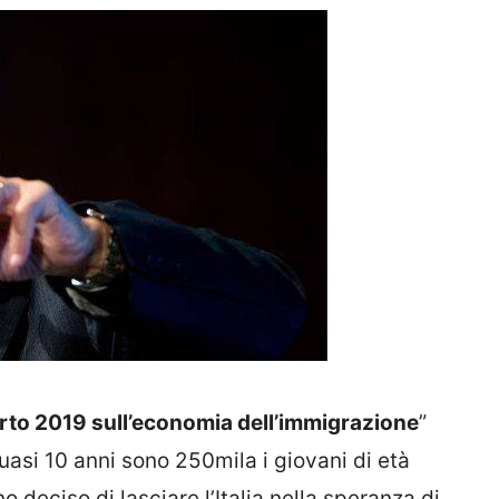
to 2019 sull’economia dell’immigrazione
”
asi 10 anni sono 250mila i giovani di età
 deciso di lasciare l’Italia nella speranza di