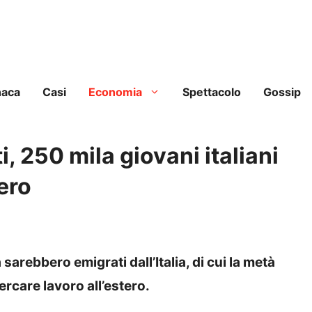
naca
Casi
Economia
Spettacolo
Gossip
i, 250 mila giovani italiani
ero
sarebbero emigrati dall’Italia, di cui la metà
cercare lavoro all’estero.