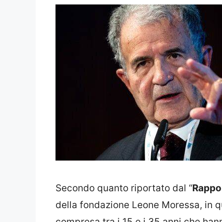
Secondo quanto riportato dal “
Rappor
della fondazione Leone Moressa, in qu
compresa tra i 15 e i 35 anni che hanno