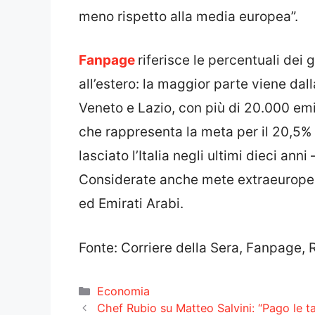
meno rispetto alla media europea”.
Fanpage
riferisce le percentuali dei g
all’estero: la maggior parte viene dal
Veneto e Lazio, con più di 20.000 emi
che rappresenta la meta per il 20,5% d
lasciato l’Italia negli ultimi dieci an
Considerate anche mete extraeuropee 
ed Emirati Arabi.
Fonte: Corriere della Sera, Fanpage, 
Categorie
Economia
Chef Rubio su Matteo Salvini: “Pago le ta