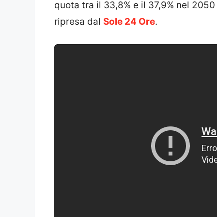
quota tra il 33,8% e il 37,9% nel 205
ripresa dal
Sole 24 Ore
.