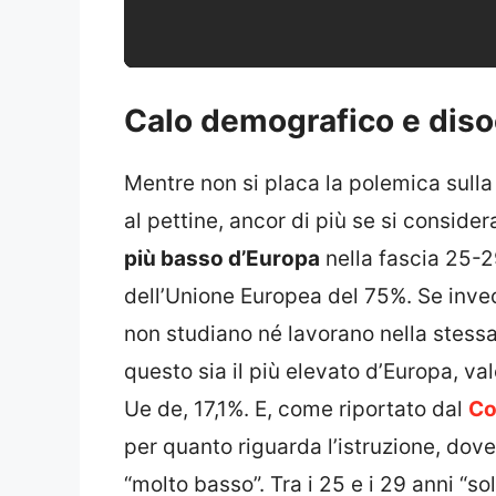
Calo demografico e disoc
Mentre non si placa la polemica sulla
al pettine, ancor di più se si considera 
più basso d’Europa
nella fascia 25-29
dell’Unione Europea del 75%. Se invece
non studiano né lavorano nella stessa
questo sia il più elevato d’Europa, va
Ue de, 17,1%. E, come riportato dal
Co
per quanto riguarda l’istruzione, dove 
“molto basso”. Tra i 25 e i 29 anni “so