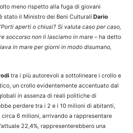
olto meno rispetto alla fuga di giovani
è stato il Ministro dei Beni Culturali
Dario
“
Porti aperti o chiusi? Si valuta caso per caso,
e soccorso non li lasciamo in mare
– ha detto
sciava in mare per giorni in modo disumano,
odi
tra i più autorevoli a sottolineare i crollo e
tico, un crollo evidentemente accentuato dal
obali in assenza di reali politiche di
bbe perdere tra i 2 e i 10 milioni di abitanti,
circa 6 milioni, arrivando a rappresentare
ll’attuale 22,4%, rappresenterebbero una