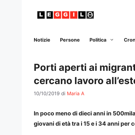
Vai
al
contenuto
Notizie
Persone
Politica
Cro
Porti aperti ai migrant
cercano lavoro all’est
10/10/2019
di
Maria A
In poco meno di dieci anni in 500mila 
giovani di età tra i 15 e i 34 anni per 