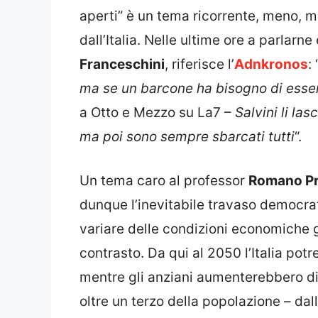
aperti” è un tema ricorrente, meno, m
dall’Italia. Nelle ultime ore a parlarne 
Franceschini
, riferisce l’
Adnkronos
: 
ma se un barcone ha bisogno di esser
a Otto e Mezzo su La7 –
Salvini li la
ma poi sono sempre sbarcati tutti
“.
Un tema caro al professor
Romano Pr
dunque l’inevitabile travaso democra
variare delle condizioni economiche gl
contrasto. Da qui al 2050 l’Italia potre
mentre gli anziani aumenterebbero di 
oltre un terzo della popolazione – da