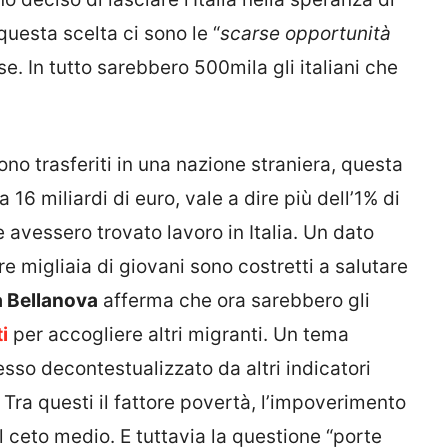
 questa scelta ci sono le “
scarse opportunità
se. In tutto sarebbero 500mila gli italiani che
ono trasferiti in una nazione straniera, questa
 16 miliardi di euro, vale a dire più dell’1% di
 avessero trovato lavoro in Italia. Un dato
re migliaia di giovani sono costretti a salutare
 Bellanova
afferma che ora sarebbero gli
i
per accogliere altri migranti. Un tema
esso decontestualizzato da altri indicatori
. Tra questi il fattore povertà, l’impoverimento
el ceto medio. E tuttavia la questione “porte