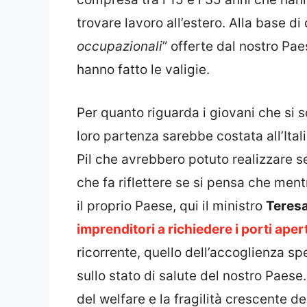
trovare lavoro all’estero. Alla base di
occupazionali
” offerte dal nostro Pae
hanno fatto le valigie.
Per quanto riguarda i giovani che si s
loro partenza sarebbe costata all’Italia
Pil che avrebbero potuto realizzare se
che fa riflettere se si pensa che ment
il proprio Paese, qui il ministro
Teresa
imprenditori a richiedere i porti apert
ricorrente, quello dell’accoglienza sp
sullo stato di salute del nostro Paese
del welfare e la fragilità crescente d