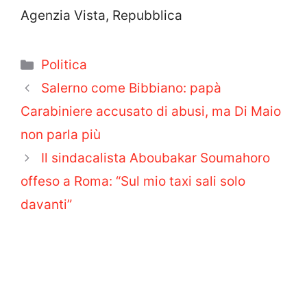
Agenzia Vista, Repubblica
Categorie
Politica
Salerno come Bibbiano: papà
Carabiniere accusato di abusi, ma Di Maio
non parla più
Il sindacalista Aboubakar Soumahoro
offeso a Roma: “Sul mio taxi sali solo
davanti”