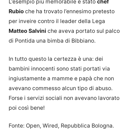
L’esempio più memorabile è stato
chef
Rubio
che ha trovato l’ennesimo pretesto
per inveire contro il leader della Lega
Matteo Salvini
che aveva portato sul palco
di Pontida una bimba di Bibbiano.
In tutto questo la certezza è una: dei
bambini innocenti sono stati portati via
ingiustamente a mamme e papà che non
avevano commesso alcun tipo di abuso.
Forse i servizi sociali non avevano lavorato
poi così bene!
Fonte: Open, Wired, Repubblica Bologna.