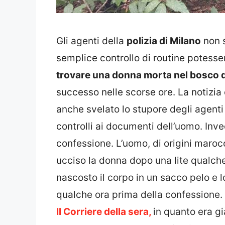
Gli agenti della
polizia di Milano
non s
semplice controllo di routine potesse
trovare una donna morta nel bosco 
successo nelle scorse ore. La notizia 
anche svelato lo stupore degli agenti
controlli ai documenti dell’uomo. Inve
confessione. L’uomo, di origini maro
ucciso la donna dopo una lite qualch
nascosto il corpo in un sacco pelo e l
qualche ora prima della confessione. I
Il Corriere della sera,
in quanto era gi