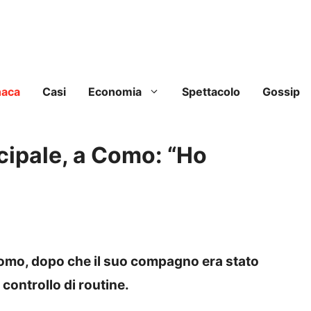
naca
Casi
Economia
Spettacolo
Gossip
cipale, a Como: “Ho
Como, dopo che il suo compagno era stato
 controllo di routine.