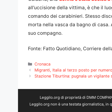
all’uccisione della vittima, è che il lu
comando dei carabinieri. Stesso disc
morta nella vasca da bagno di casa. 
suo compagno.
Fonte: Fatto Quotidiano, Corriere dell
Categorie
Cronaca
Migranti, Italia al terzo posto per nume
Stazione Tiburtina: pugnala un vigilante su
Leggilo.org di proprietà di DMM COMPANY 
Leggilo.org non è una testata giornalistica, in