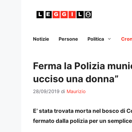
Vai
al
contenuto
Notizie
Persone
Politica
Cro
Ferma la Polizia muni
ucciso una donna”
28/09/2019
di
Maurizio
E’ stata trovata morta nel bosco di 
fermato dalla polizia per un semplice