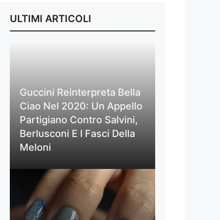
ULTIMI ARTICOLI
Guccini Reinterpreta Bella
Ciao Nel 2020: Un Appello
Partigiano Contro Salvini,
Berlusconi E I Fasci Della
Meloni