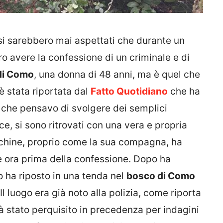
i sarebbero mai aspettati che durante un
ro avere la confessione di un criminale e di
di Como
, una donna di 48 anni, ma è quel che
è stata riportata dal
Fatto Quotidiano
che ha
 che pensavo di svolgere dei semplici
ce, si sono ritrovati con una vera e propria
cchine, proprio come la sua compagna, ha
e ora prima della confessione. Dopo ha
o ha riposto in una tenda nel
bosco di Como
l luogo era già noto alla polizia, come riporta
à stato perquisito in precedenza per indagini