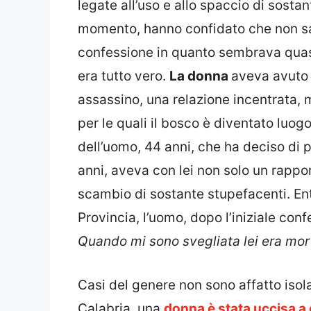
legate all’uso e allo spaccio di sostan
momento, hanno confidato che non s
confessione in quanto sembrava quas
era tutto vero.
La donna
aveva avuto 
assassino, una relazione incentrata, 
per le quali il bosco è diventato luogo
dell’uomo, 44 anni, che ha deciso di p
anni, aveva con lei non solo un rappo
scambio di sostante stupefacenti. Ent
Provincia, l’uomo, dopo l’iniziale conf
Quando mi sono svegliata lei era mor
Casi del genere non sono affatto isola
Calabria, una
donna è stata uccisa a 