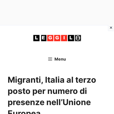
Vai
al
contenuto
Menu
Migranti, Italia al terzo
posto per numero di
presenze nell’Unione
Europea