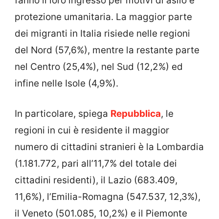
fanno il loro ingresso per motivi di asilo e
protezione umanitaria. La maggior parte
dei migranti in Italia risiede nelle regioni
del Nord (57,6%), mentre la restante parte
nel Centro (25,4%), nel Sud (12,2%) ed
infine nelle Isole (4,9%).
In particolare, spiega
Repubblica
, le
regioni in cui è residente il maggior
numero di cittadini stranieri è la Lombardia
(1.181.772, pari all’11,7% del totale dei
cittadini residenti), il Lazio (683.409,
11,6%), l’Emilia-Romagna (547.537, 12,3%),
il Veneto (501.085, 10,2%) e il Piemonte