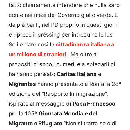
fatto chiaramente intendere che nulla sarò
come nei mesi del Governo giallo verde. E
da pià parti, nel PD proprio in questi giorni
è ripreso il pressing per introdurre lo Ius
Soli e dare così la
cittadinanza italiana a
un milione di stranieri
. Ma oltre ai
propositi ci sono i numeri, e a spiegarli ci
ha hanno pensato
Caritas Italiana
e
Migrantes
hanno presentato a Roma la 28ª
edizione del “Rapporto Immigrazione”,
ispirato al messaggio di
Papa Francesco
per la 105ª
Giornata Mondiale del
Migrante e Rifugiato
“Non si tratta solo di