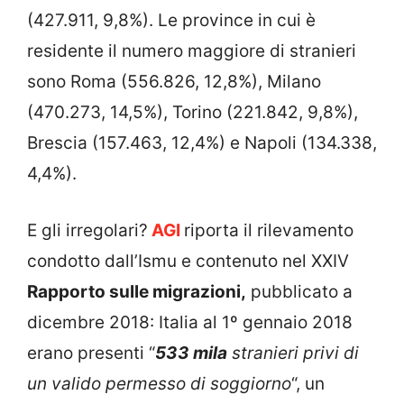
(427.911, 9,8%). Le province in cui è
residente il numero maggiore di stranieri
sono Roma (556.826, 12,8%), Milano
(470.273, 14,5%), Torino (221.842, 9,8%),
Brescia (157.463, 12,4%) e Napoli (134.338,
4,4%).
E gli irregolari?
AGI
riporta il rilevamento
condotto dall’Ismu e contenuto nel XXIV
Rapporto sulle migrazioni,
pubblicato a
dicembre 2018: Italia al 1º gennaio 2018
erano presenti “
533 mila
stranieri privi di
un valido permesso di soggiorno
“, un