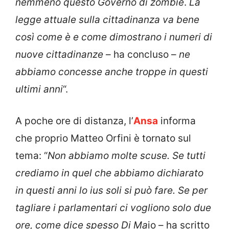
nemmeno questo Governo di zombie
.
La
legge attuale sulla cittadinanza va bene
così come è e come dimostrano i numeri di
nuove cittadinanze
– ha concluso –
ne
abbiamo concesse anche troppe in questi
ultimi anni
“.
A poche ore di distanza, l’
Ansa
informa
che proprio Matteo Orfini è tornato sul
tema: “
Non abbiamo molte scuse. Se tutti
crediamo in quel che abbiamo dichiarato
in questi anni lo ius soli si può fare. Se per
tagliare i parlamentari ci vogliono solo due
ore, come dice spesso Di Ma
io – ha scritto