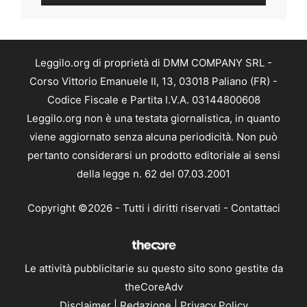
Leggilo.org di proprietà di DMM COMPANY SRL -
Corso Vittorio Emanuele II, 13, 03018 Paliano (FR) -
Codice Fiscale e Partita I.V.A. 03144800608
Leggilo.org non è una testata giornalistica, in quanto
viene aggiornato senza alcuna periodicità. Non può
pertanto considerarsi un prodotto editoriale ai sensi
della legge n. 62 del 07.03.2001
Copyright ©2026 - Tutti i diritti riservati -
Contattaci
Le attività pubblicitarie su questo sito sono gestite da
theCoreAdv
Disclaimer
|
Redazione
|
Privacy Policy