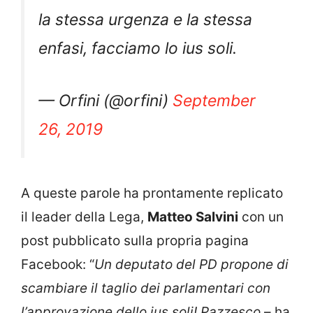
la stessa urgenza e la stessa
enfasi, facciamo lo ius soli.
— Orfini (@orfini)
September
26, 2019
A queste parole ha prontamente replicato
il leader della Lega,
Matteo Salvini
con un
post pubblicato sulla propria pagina
Facebook: “
Un deputato del PD propone di
scambiare il taglio dei parlamentari con
l’approvazione dello ius soli! Pazzesco
– ha