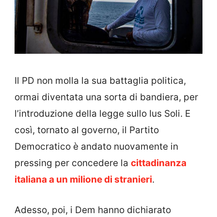
Il PD non molla la sua battaglia politica,
ormai diventata una sorta di bandiera, per
l’introduzione della legge sullo Ius Soli. E
così, tornato al governo, il Partito
Democratico è andato nuovamente in
pressing per concedere la
cittadinanza
italiana a un milione di stranieri
.
Adesso, poi, i Dem hanno dichiarato