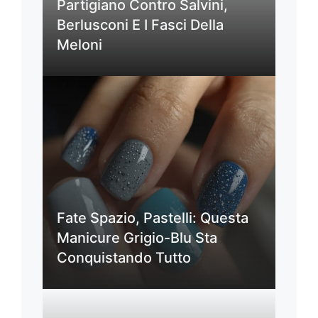
Partigiano Contro Salvini,
Berlusconi E I Fasci Della
Meloni
Fate Spazio, Pastelli: Questa
Manicure Grigio-Blu Sta
Conquistando Tutto