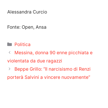
Alessandra Curcio
Fonte: Open, Ansa
Categorie
Politica
Messina, donna 90 enne picchiata e
violentata da due ragazzi
Beppe Grillo: “Il narcisismo di Renzi
porterà Salvini a vincere nuovamente”