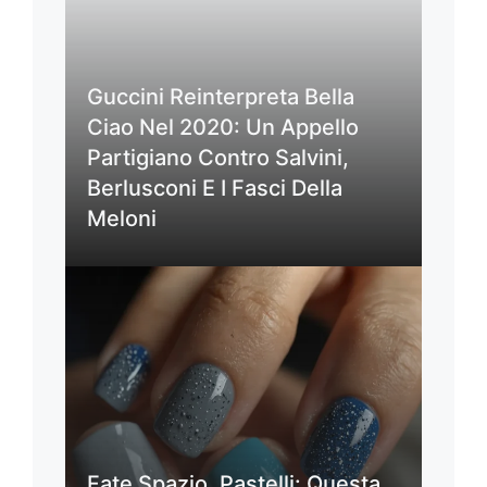
Guccini Reinterpreta Bella
Ciao Nel 2020: Un Appello
Partigiano Contro Salvini,
Berlusconi E I Fasci Della
Meloni
Fate Spazio, Pastelli: Questa