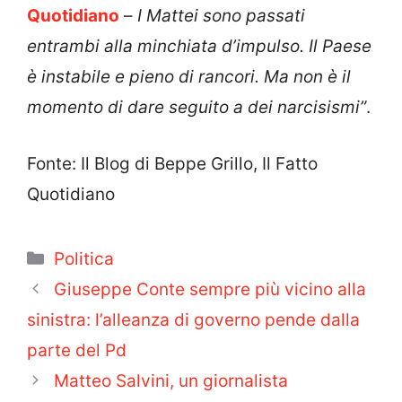
Quotidiano
–
I Mattei sono passati
entrambi alla minchiata d’impulso. Il Paese
è instabile e pieno di rancori. Ma non è il
momento di dare seguito a dei narcisismi”
.
Fonte: Il Blog di Beppe Grillo, Il Fatto
Quotidiano
Categorie
Politica
Giuseppe Conte sempre più vicino alla
sinistra: l’alleanza di governo pende dalla
parte del Pd
Matteo Salvini, un giornalista