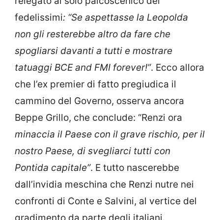
relegato al solo palcoscenico dei
fedelissimi
: “Se aspettasse la Leopolda
non gli resterebbe altro da fare che
spogliarsi davanti a tutti e mostrare
tatuaggi BCE and FMI forever!”
. Ecco allora
che l’ex premier di fatto pregiudica il
cammino del Governo, osserva ancora
Beppe Grillo, che conclude: “Renzi ora
minaccia il Paese con il grave rischio, per il
nostro Paese, di svegliarci tutti con
Pontida capitale”
. E tutto nascerebbe
dall’invidia meschina che Renzi nutre nei
confronti di Conte e Salvini, al vertice del
gradimento da parte degli italiani.