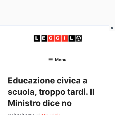
Vai
al
contenuto
Menu
Educazione civica a
scuola, troppo tardi. Il
Ministro dice no