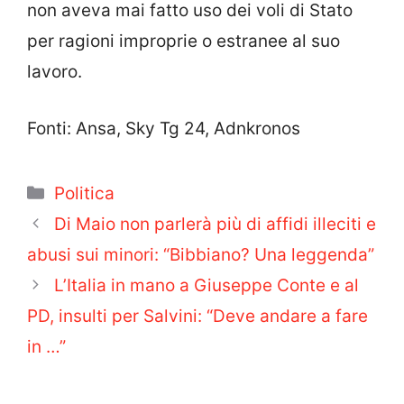
non aveva mai fatto uso dei voli di Stato
per ragioni improprie o estranee al suo
lavoro.
Fonti: Ansa, Sky Tg 24, Adnkronos
Categorie
Politica
Di Maio non parlerà più di affidi illeciti e
abusi sui minori: “Bibbiano? Una leggenda”
L’Italia in mano a Giuseppe Conte e al
PD, insulti per Salvini: “Deve andare a fare
in …”