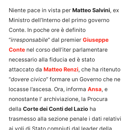
Niente pace in vista per
Matteo Salvini
, ex
Ministro dell’Interno del primo governo
Conte. In poche ore è definito
“
irresponsabile
” dal premier
Giuseppe
Conte
nel corso dell’iter parlamentare
necessario alla fiducia ed è stato
attaccato da
Matteo Renzi
, che ha ritenuto
“
dovere civico
” formare un Governo che ne
locasse l’ascesa. Ora, informa
Ansa
, e
nonostante l’ archiviazione, la Procura
della
Corte dei Conti del Lazio
ha
trasmesso alla sezione penale i dati relativi
ai voli di Stato compiuti dal leader della