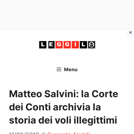
Vai
al
contenuto
Menu
Matteo Salvini: la Corte
dei Conti archivia la
storia dei voli illegittimi