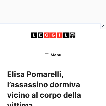
Vai
al
contenuto
Menu
Elisa Pomarelli,
l’assassino dormiva
vicino al corpo della
vittima