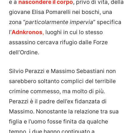
e a
nascondere il corpo
, privo di vita, della
giovane Elisa Pomarelli nei boschi, una
zona “
particolarmente impervia
” specifica
l’
Adnkronos
,
luoghi in cui lo stesso
assassino cercava rifugio dalle Forze
dell’Ordine.
Silvio Perazzi e Massimo Sebastiani non
sarebbero soltanto complici del terribile
crimine commesso, ma molto di più.
Perazzi è il padre dell’ex fidanzata di
Massimo. Nonostante la relazione tra sua
figlia e l’uomo fosse finita da qualche
tempo, i due hanno continuato a