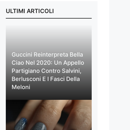
ULTIMI ARTICOLI
Guccini Reinterpreta Bella
Ciao Nel 2020: Un Appello
Partigiano Contro Salvini,
Berlusconi E I Fasci Della
Meloni