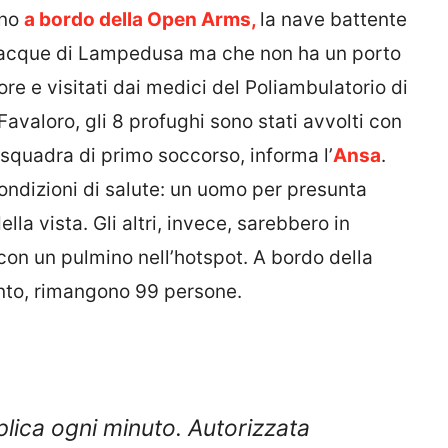
ano
a bordo della Open Arms,
la nave battente
e acque di Lampedusa ma che non ha un porto
 e visitati dai medici del Poliambulatorio di
valoro, gli 8 profughi sono stati avvolti con
squadra di primo soccorso, informa l’
Ansa
.
ondizioni di salute: un uomo per presunta
la vista. Gli altri, invece, sarebbero in
i con un pulmino nell’hotspot. A bordo della
nto, rimangono 99 persone.
lica ogni minuto. Autorizzata