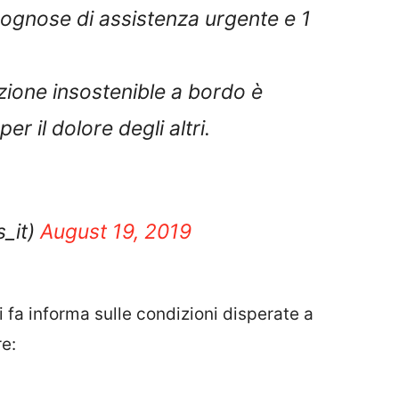
ognose di assistenza urgente e 1
zione insostenible a bordo è
r il dolore degli altri.
_it)
August 19, 2019
i fa informa sulle condizioni disperate a
e: