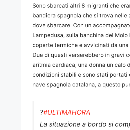
Sono sbarcati altri 8 migranti che er
bandiera spagnola che si trova nell
dove sbarcare. Con un accompagnatore
Lampedusa, sulla banchina del Molo Fa
coperte termiche e avvicinati da una 
Due di questi verserebbero in gravi c
aritmia cardiaca, una donna un calo del
condizioni stabili e sono stati portat
nave spagnola catalana, a questo pu
?
#ULTIMAHORA
La situazione a bordo si comp