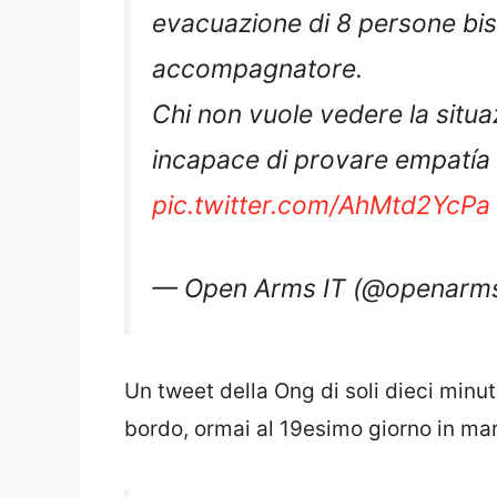
evacuazione di 8 persone bis
accompagnatore.
Chi non vuole vedere la situa
incapace di provare empatía pe
pic.twitter.com/AhMtd2YcPa
— Open Arms IT (@openarms
Un tweet della Ong di soli dieci minut
bordo, ormai al 19esimo giorno in mar