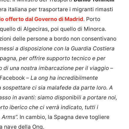
ra italiana per trasportare i migranti rimasti
o offerto dal Governo di Madrid
. Porto
uello di Algeciras, poi quello di Minorca.
izioni delle persone a bordo non consentivano
messi a disposizione con la Guardia Costiera
agna, per offrire supporto tecnico e per
o di una nostra imbarcazione per il viaggio
–
a Facebook –
La ong ha incredibilmente
a sospettare ci sia malafede da parte loro. A
sso in avanti: siamo disponibili a portare noi,
to iberico che ci verrà indicato, tutti i
 Arms”.
In cambio, la Spagna deve togliere
a nave della Ong.