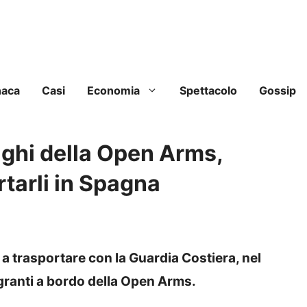
naca
Casi
Economia
Spettacolo
Gossip
raghi della Open Arms,
ortarli in Spagna
e a trasportare con la Guardia Costiera, nel
igranti a bordo della Open Arms.