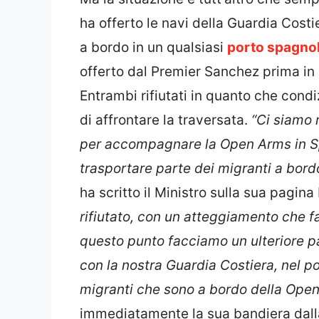
ha offerto le navi della Guardia Costie
a bordo in un qualsiasi
porto spagnol
offerto dal Premier Sanchez prima in q
Entrambi rifiutati in quanto che cond
di affrontare la traversata.
“Ci siamo 
per accompagnare la Open Arms in Sp
trasportare parte dei migranti a bord
ha scritto il Ministro sulla sua pagin
rifiutato, con un atteggiamento che f
questo punto facciamo un ulteriore pa
con la nostra Guardia Costiera, nel por
migranti che sono a bordo della Open
immediatamente la sua bandiera dall