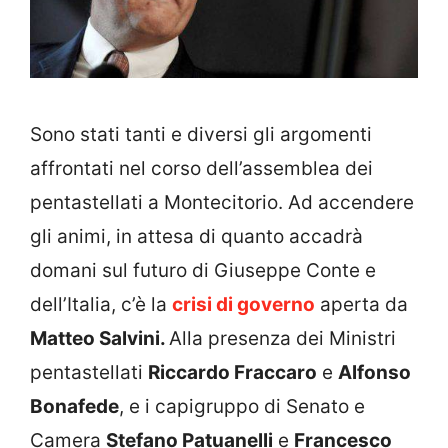
Sono stati tanti e diversi gli argomenti
affrontati nel corso dell’assemblea dei
pentastellati a Montecitorio. Ad accendere
gli animi, in attesa di quanto accadrà
domani sul futuro di Giuseppe Conte e
dell’Italia, c’è la
crisi di governo
aperta da
Matteo Salvini.
Alla presenza dei Ministri
pentastellati
Riccardo Fraccaro
e
Alfonso
Bonafede
, e i capigruppo di Senato e
Camera
Stefano Patuanelli
e
Francesco