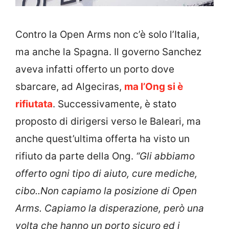
Contro la Open Arms non c’è solo l’Italia,
ma anche la Spagna. Il governo Sanchez
aveva infatti offerto un porto dove
sbarcare, ad Algeciras,
ma l’Ong si è
rifiutata
. Successivamente, è stato
proposto di dirigersi verso le Baleari, ma
anche quest’ultima offerta ha visto un
rifiuto da parte della Ong.
“Gli abbiamo
offerto ogni tipo di aiuto, cure mediche,
cibo..Non capiamo la posizione di Open
Arms. Capiamo la disperazione, però una
volta che hanno un porto sicuro ed i