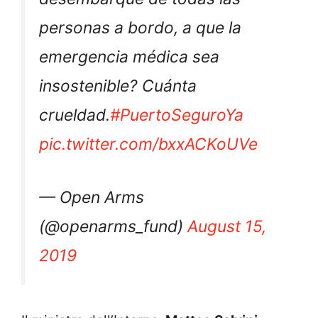
personas a bordo, a que la
emergencia médica sea
insostenible? Cuánta
crueldad.
#PuertoSeguroYa
pic.twitter.com/bxxACKoUVe
— Open Arms
(@openarms_fund)
August 15,
2019