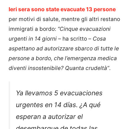
Ieri sera sono state evacuate 13 persone
per motivi di salute, mentre gli altri restano
immigrati a bordo:
“Cinque evacuazioni
urgenti in 14 giorni
– ha scritto –
Cosa
aspettano ad autorizzare sbarco di tutte le
persone a bordo, che l’emergenza medica
diventi insostenibile? Quanta crudeltà”
.
Ya llevamos 5 evacuaciones
urgentes en 14 días. ¿A qué
esperan a autorizar el
desembarque de todas las