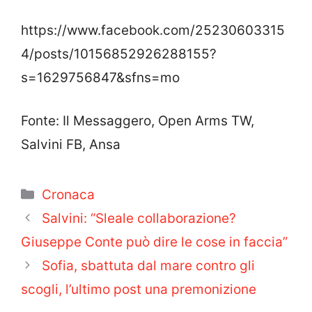
https://www.facebook.com/25230603315
4/posts/10156852926288155?
s=1629756847&sfns=mo
Fonte: Il Messaggero, Open Arms TW,
Salvini FB, Ansa
Categorie
Cronaca
Salvini: “Sleale collaborazione?
Giuseppe Conte può dire le cose in faccia”
Sofia, sbattuta dal mare contro gli
scogli, l’ultimo post una premonizione