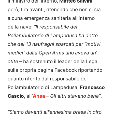
Il ministro dell’Interno,
Matteo Salvini
,
però, tira avanti, ritenendo che non ci sia
alcuna emergenza sanitaria all’interno
della nave:
“Il responsabile del
Poliambulatorio di Lampedusa ha detto
che dei 13 naufraghi sbarcati per “motivi
medici” dalla Open Arms uno aveva un’
otite
– ha sostenuto il leader della Lega
sulla propria pagina Facebook riportando
quanto riferito dal responsabile del
Poliambulatorio di Lampedusa,
Francesco
Cascio
, all’
Ansa
–
Gli altri stavano bene”
.
“Siamo davanti all’ennesima presa in giro