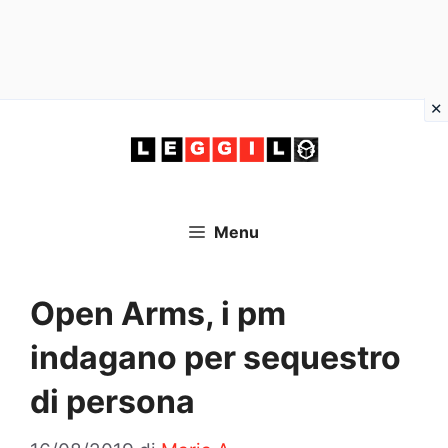
Vai
al
contenuto
Menu
Open Arms, i pm
indagano per sequestro
di persona