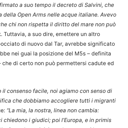
firmato a suo tempo il decreto di Salvini, che
osta della Open Arms nelle acque italiane. Avevo
che chi non rispetta il diritto del mare non può
 Tuttavia, a suo dire, emettere un altro
occiato di nuovo dal Tar, avrebbe significato
bbe nei guai la posizione del M5s – definita
– che di certo non può permettersi cadute ed
o il consenso facile, noi agiamo con senso di
fica che dobbiamo accogliere tutti i migranti
ue:
“La mia, la nostra, linea non cambia:
chiedono i giudici; poi l’Europa, e in primis
lla Open Arms, inizino ad assumersi le