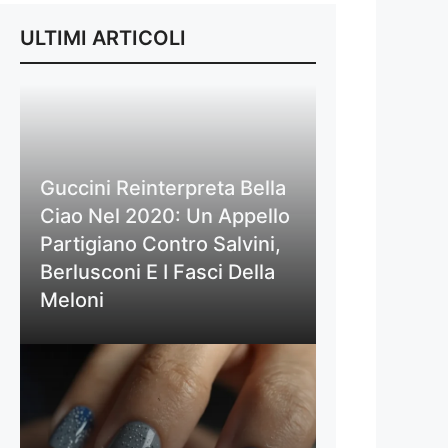
ULTIMI ARTICOLI
Guccini Reinterpreta Bella
Ciao Nel 2020: Un Appello
Partigiano Contro Salvini,
Berlusconi E I Fasci Della
Meloni