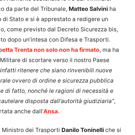
co da parte del Tribunale,
Matteo Salvini
ha
o di Stato e si è apprestato a redigere un
mo, come previsto dal Decreto Sicurezza bis,
o dopo un’intesa con Difesa e Trasporti.
betta Trenta non solo non ha firmato
, ma ha
Militare di scortare verso il nostro Paese
infatti ritenere che siano rinvenibili nuove
rale ovvero di ordine e sicurezza pubblica
 e di fatto, nonché le ragioni di necessità e
autelare disposta dall’autorità giudiziaria”
,
rtata anche dall’
Ansa.
l Ministro dei Trasporti
Danilo Toninelli
che si