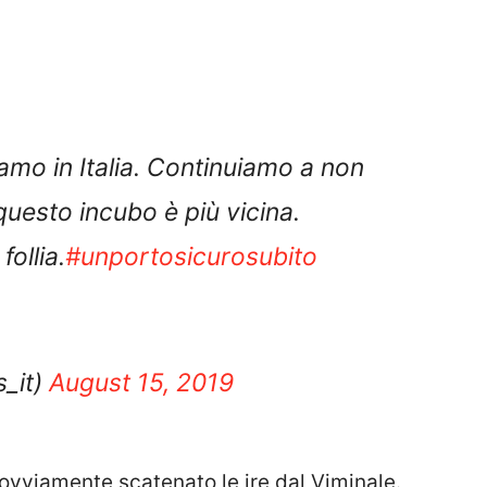
iamo in Italia. Continuiamo a non
questo incubo è più vicina.
ollia.
#unportosicurosubito
_it)
August 15, 2019
 ovviamente scatenato le ire dal Viminale.