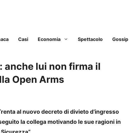
naca
Casi
Economia
Spettacolo
Gossip
 anche lui non firma il
ella Open Arms
Trenta al nuovo decreto di divieto d’ingresso
eguito la collega motivando le sue ragioni in
 Sicurezza”.