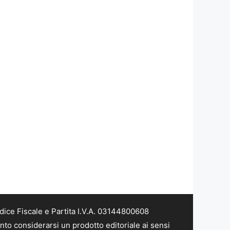
dice Fiscale e Partita I.V.A. 03144800608
nto considerarsi un prodotto editoriale ai sensi