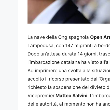
La nave della Ong spagnola
Open Ar
Lampedusa, con 147 migranti a bordo 
Dopo un’attesa durata 14 giorni, tras
l’imbarcazione catalana ha visto all’
Ad imprimere una svolta alla situazi
accolto il ricorso presentato dall’Or
richiesto la sospensione del divieto d
Vicepremier
Matteo Salvini
. L’imbarc
delle autorità, al momento non ha anc