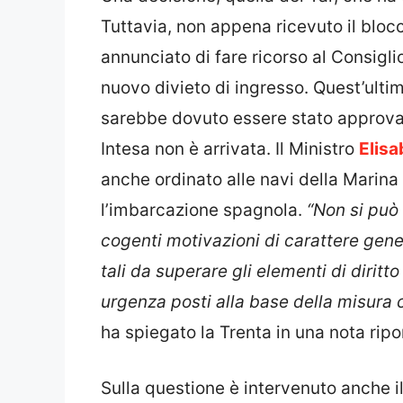
Tuttavia, non appena ricevuto il bloc
annunciato di fare ricorso al Consigli
nuovo divieto di ingresso. Quest’ulti
sarebbe dovuto essere stato approvat
Intesa non è arrivata. Il Ministro
Elisa
anche ordinato alle navi della Marina 
l’imbarcazione spagnola.
“Non si può 
cogenti motivazioni di carattere gene
tali da superare gli elementi di diritto
urgenza posti alla base della misura c
ha spiegato la Trenta in una nota ripo
Sulla questione è intervenuto anche i