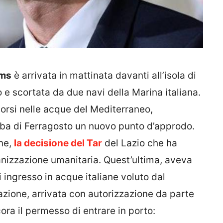
ms
è arrivata in mattinata davanti all’isola di
e scortata da due navi della Marina italiana.
corsi nelle acque del Mediterraneo,
alba di Ferragosto un nuovo punto d’approdo.
one,
la decisione del Tar
del Lazio che ha
ganizzazione umanitaria. Quest’ultima, aveva
i ingresso in acque italiane voluto dal
azione, arrivata con autorizzazione da parte
ora il permesso di entrare in porto: