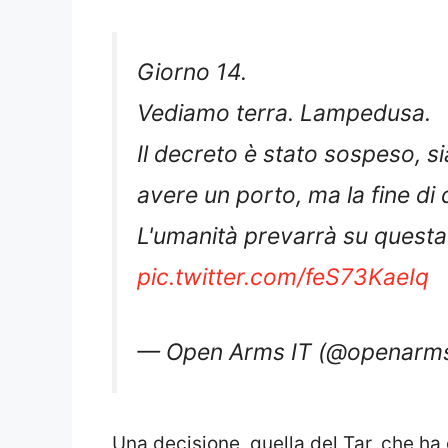
Giorno 14.
Vediamo terra. Lampedusa.
Il decreto è stato sospeso, s
avere un porto, ma la fine di 
L'umanità prevarrà su questa f
pic.twitter.com/feS73KaeIq
— Open Arms IT (@openarms
Una decisione, quella del Tar, che ha