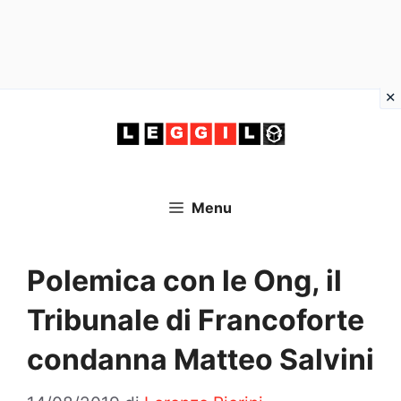
Vai
al
contenuto
Menu
Polemica con le Ong, il
Tribunale di Francoforte
condanna Matteo Salvini