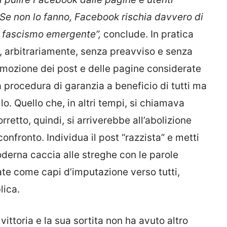
 Se non lo fanno, Facebook rischia davvero di
o fascismo emergente”,
conclude. In pratica
, arbitrariamente, senza preavviso e senza
mozione dei post e delle pagine considerate
a procedura di garanzia a beneficio di tutti ma
lo. Quello che, in altri tempi, si chiamava
retto, quindi, si arriverebbe all’abolizione
onfronto. Individua il post “razzista” e metti
oderna caccia alle streghe con le parole
te come capi d’imputazione verso tutti,
lica.
ttoria e la sua sortita non ha avuto altro