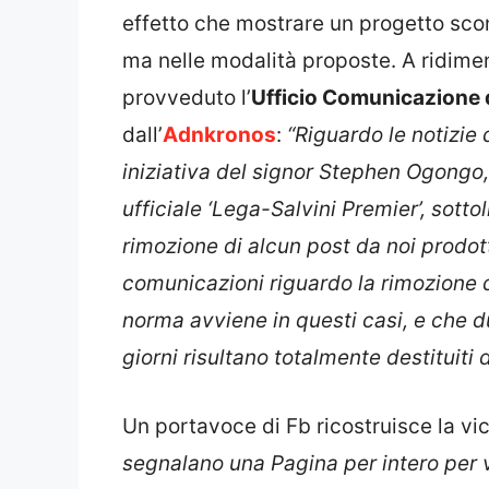
effetto che mostrare un progetto sconc
ma nelle modalità proposte. A ridimens
provveduto l’
Ufficio Comunicazione 
dall’
Adnkronos
:
“Riguardo le notizie
iniziativa del signor Stephen Ogongo
ufficiale ‘Lega-Salvini Premier’, sott
rimozione di alcun post da noi prodo
comunicazioni riguardo la rimozione d
norma avviene in questi casi, e che du
giorni risultano totalmente destituiti
Un portavoce di Fb ricostruisce la v
segnalano una Pagina per intero per v