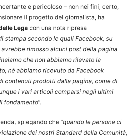
ertante e pericoloso – non nei fini, certo,
ionare il progetto del giornalista, ha
delle Lega
con una nota ripresa
 di stampa secondo le quali Facebook, su
, avrebbe rimosso alcuni post della pagina
olineiamo che non abbiamo rilevato la
tto, né abbiamo ricevuto da Facebook
i contenuti prodotti dalla pagina, come di
nque i vari articoli comparsi negli ultimi
 di fondamento
“.
icenda, spiegando che “
quando le persone ci
iolazione dei nostri Standard della Comunità,