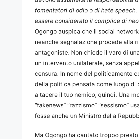
fomentatori di odio o di hate speech.
essere considerato il complice di ne
Ogongo auspica che il social network
neanche segnalazione procede alla ri
antagoniste. Non chiede il varo di un
un intervento unilaterale, senza appel
censura. In nome del politicamente cor
della politica pensata come luogo di c
a tacere il tuo nemico, quindi. Una m
“fakenews” “razzismo” “sessismo” usa
fosse anche un Ministro della Repubb
Ma Ogongo ha cantato troppo presto vi