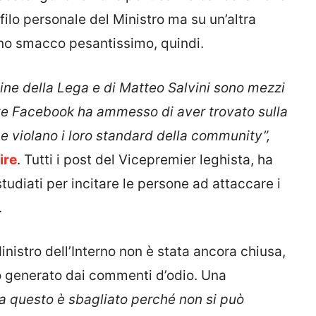
filo personale del Ministro ma su un’altra
 Uno smacco pesantissimo, quindi.
ne della Lega e di Matteo Salvini sono mezzi
nte Facebook ha ammesso di aver trovato sulla
e violano i loro standard della community”,
ire
. Tutti i post del Vicepremier leghista, ha
studiati per incitare le persone ad attaccare i
.
inistro dell’Interno non è stata ancora chiusa,
ico generato dai commenti d’odio. Una
a questo è sbagliato perché non si può