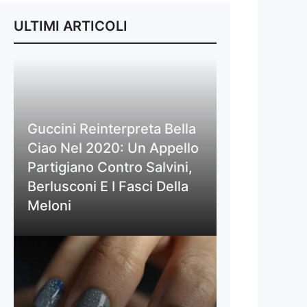
ULTIMI ARTICOLI
Guccini Reinterpreta Bella
Ciao Nel 2020: Un Appello
Partigiano Contro Salvini,
Berlusconi E I Fasci Della
Meloni