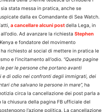
ia stata messa in pratica, anche se
auspicate dalla ex Comandante di Sea Watch.
atti,
a cancellare alcuni post
della Lega, in
all’odio. Ad avanzare la richiesta
Stephen
el Kenya e fondatore del movimento
ta ha richiesto al social di mettere in pratica le
ismo e l’incitamento all’odio.
“Queste pagine
ale per le persone che portano avanti
 e di odio nei confronti degli immigrati, dei
ontari che salvano le persone in mare”,
ha
otizia circa la cancellazione dei post parla a
 la chiusura della pagina FB ufficiale del
e sostengono l’azione politica. La cancellazione