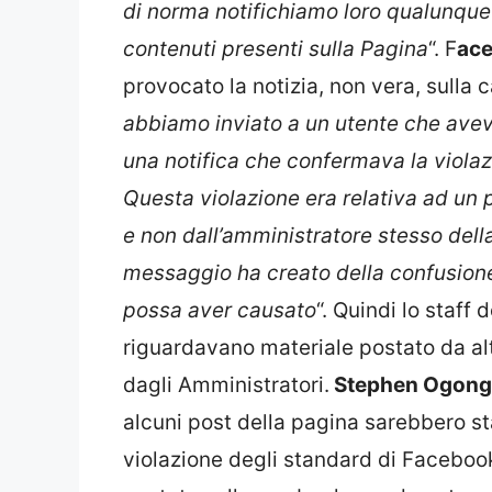
di norma notifichiamo loro qualunque
contenuti presenti sulla Pagina
“. F
ac
provocato la notizia, non vera, sulla c
abbiamo inviato a un utente che aveva
una notifica che confermava la violaz
Questa violazione era relativa ad un p
e non dall’amministratore stesso dell
messaggio ha creato della confusion
possa aver causato
“. Quindi lo staff 
riguardavano materiale postato da alt
dagli Amministratori.
Stephen Ogon
alcuni post della pagina sarebbero sta
violazione degli standard di Facebook