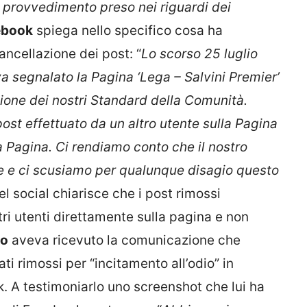
 provvedimento preso nei riguardi dei
ebook
spiega nello specifico cosa ha
ancellazione dei post: “
Lo scorso 25 luglio
 segnalato la Pagina ‘Lega – Salvini Premier’
ione dei nostri Standard della Comunità.
ost effettuato da un altro utente sulla Pagina
a Pagina. Ci rendiamo conto che il nostro
e e ci scusiamo per qualunque disagio questo
del social chiarisce che i post rimossi
ri utenti direttamente sulla pagina e non
go
aveva ricevuto la comunicazione che
ti rimossi per “incitamento all’odio” in
. A testimoniarlo uno screenshot che lui ha