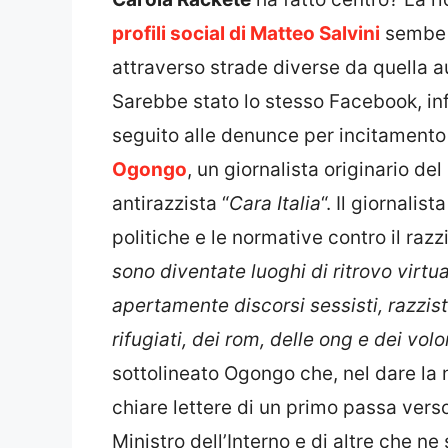
profili social di Matteo Salvini
sembe s
attraverso strade diverse da quella 
Sarebbe stato lo stesso Facebook, inf
seguito alle denunce per incitamento 
Ogongo
, un giornalista originario d
antirazzista “
Cara Italia
“. Il giornalis
politiche e le normative contro il razz
sono diventate luoghi di ritrovo virtu
apertamente discorsi sessisti, razzisti
rifugiati, dei rom, delle ong e dei vol
sottolineato Ogongo che, nel dare la n
chiare lettere di un primo passa verso
Ministro dell’Interno e di altre che n