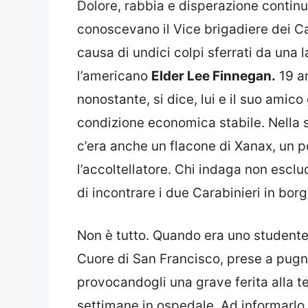
Dolore, rabbia e disperazione continu
conoscevano il Vice brigadiere dei C
causa di undici colpi sferrati da una
l’americano
Elder Lee Finnegan.
19 an
nonostante, si dice, lui e il suo amic
condizione economica stabile. Nella 
c’era anche un flacone di Xanax, un p
l’accoltellatore. Chi indaga non escl
di incontrare i due Carabinieri in bo
Non è tutto. Quando era uno studente
Cuore di San Francisco, prese a pugn
provocandogli una grave ferita alla t
settimane in ospedale. Ad informarlo è