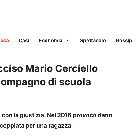
naca
Casi
Economia
Spettacolo
Gossip
ciso Mario Cerciello
compagno di scuola
 con la giustizia. Nel 2016 provocò danni
scoppiata per una ragazza.