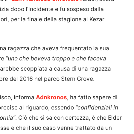
izia dopo l’incidente e fu sospeso dalla
ri, per la finale della stagione al Kezar
 una ragazza che aveva frequentato la sua
e “
uno che beveva troppo e che faceva
, sarebbe scoppiata a causa di una ragazza
bre del 2016 nel parco Stern Grove.
cisco, informa
Adnkronos
, ha fatto sapere di
 precise al riguardo, essendo
“confidenziali in
ornia”
. Ciò che si sa con certezza, è che Elder
sse e che il suo caso venne trattato da un