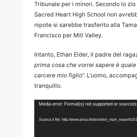
Tribunale per i minori. Secondo lo zio 
Sacred Heart High School non avrebbe
nipote si sarebbe trasferito alla Tam
Francisco per Mill Valley.
Intanto, Ethan Elder, il padre del raga
prima cosa che vorrei sapere è quale 
carcere mio figlio
“. L’uomo, accompag
tranquillo.
Video
Media error: Format(s) not supported or source(s
Player
Scarica il file: http://www.ansa.it/sito/video_mp4_expor