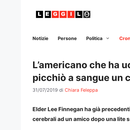
Vai
al
contenuto
Notizie
Persone
Politica
Cro
L’americano che ha uc
picchiò a sangue un 
31/07/2019
di
Chiara Feleppa
Elder Lee Finnegan ha già precedenti
cerebrali ad un amico dopo una lite 