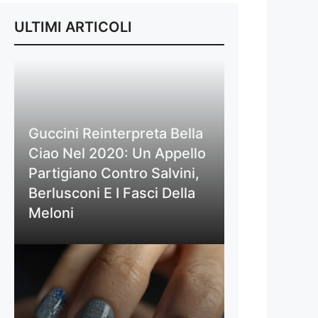
ULTIMI ARTICOLI
Guccini Reinterpreta Bella
Ciao Nel 2020: Un Appello
Partigiano Contro Salvini,
Berlusconi E I Fasci Della
Meloni