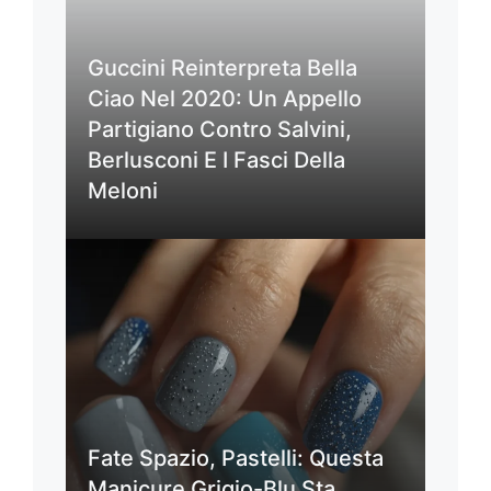
Guccini Reinterpreta Bella
Ciao Nel 2020: Un Appello
Partigiano Contro Salvini,
Berlusconi E I Fasci Della
Meloni
Fate Spazio, Pastelli: Questa
Manicure Grigio-Blu Sta