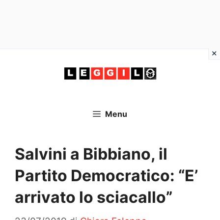
Vai
al
contenuto
Menu
Salvini a Bibbiano, il
Partito Democratico: “E’
arrivato lo sciacallo”