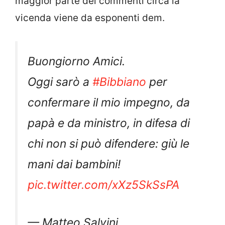
maggior parte dei commenti circa la
vicenda viene da esponenti dem.
Buongiorno Amici.
Oggi sarò a
#Bibbiano
per
confermare il mio impegno, da
papà e da ministro, in difesa di
chi non si può difendere: giù le
mani dai bambini!
pic.twitter.com/xXz5SkSsPA
— Matteo Salvini