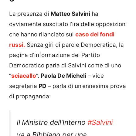
La presenza di
Matteo Salvini
ha
ovviamente suscitato l’ira delle opposizioni
che hanno rilanciato sul
caso dei fondi
russi.
Senza giri di parole Democratica, la
pagina d’informazione del Partito
Democratico parla di Salvini come di uno
“
sciacallo
“.
Paola De Micheli
– vice
segretaria
PD
– parla di un’ennesima prova
di propaganda:
Il Ministro dell'Interno
#Salvini
va a Bibbiano per una