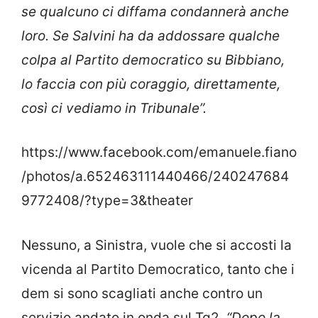
se qualcuno ci diffama condannerà anche
loro. Se Salvini ha da addossare qualche
colpa al Partito democratico su Bibbiano,
lo faccia con più coraggio, direttamente,
così ci vediamo in Tribunale”.
https://www.facebook.com/emanuele.fiano
/photos/a.652463111440466/240247684
9772408/?type=3&theater
Nessuno, a Sinistra, vuole che si accosti la
vicenda al Partito Democratico, tanto che i
dem si sono scagliati anche contro un
servizio andato in onda sul Tg2.
“Dopo la