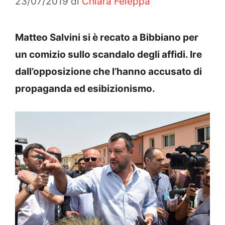
23/07/2019
di
Chiara Feleppa
Matteo Salvini si è recato a Bibbiano per
un comizio sullo scandalo degli affidi. Ire
dall’opposizione che l’hanno accusato di
propaganda ed esibizionismo.