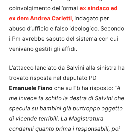
coinvolgimento dell’ormai
ex sindaco ed
ex dem Andrea Carletti,
indagato per
abuso d’ufficio e falso ideologico. Secondo
i Pm avrebbe saputo del sistema con cui
venivano gestiti gli affidi.
L’attacco lanciato da Salvini alla sinistra ha
trovato risposta nel deputato PD
Emanuele Fiano
che su Fb ha risposto: “
A
me invece fa schifo la destra di Salvini che
specula su bambini già purtroppo oggetto
di vicende terribili. La Magistratura
condanni quanto prima i responsabili, poi