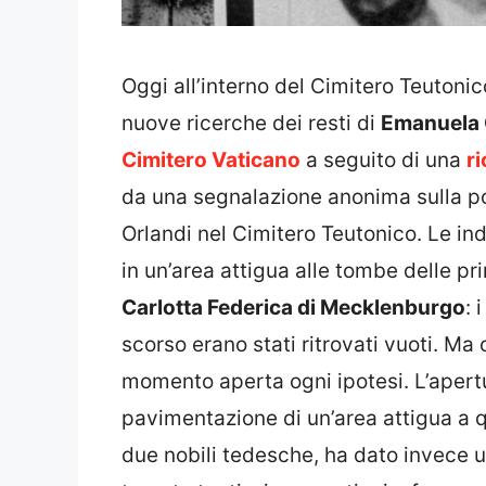
Oggi all’interno del Cimitero Teutonic
nuove ricerche dei resti di
Emanuela 
Cimitero Vaticano
a seguito di una
ri
da una segnalazione anonima sulla po
Orlandi nel Cimitero Teutonico. Le in
in un’area attigua alle tombe delle p
Carlotta Federica di Mecklenburgo
: 
scorso erano stati ritrovati vuoti. Ma 
momento aperta ogni ipotesi. L’apertur
pavimentazione di un’area attigua a 
due nobili tedesche, ha dato invece u