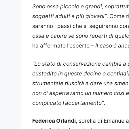
Sono ossa piccole e grandi, soprattut
soggetti adulti e più giovani”
. Come r
saranno i passi che si seguiranno co
ossa e capire se sono reperti di qualc
ha affermato l’esperto –
Il caso è an
“Lo stato di conservazione cambia a 
custodite in queste decine o centina
strumentale riuscirà a dare una smen
non ci aspettavamo un numero così e
complicato l’accertamento”
.
Federica Orlandi
, sorella di Emanuel