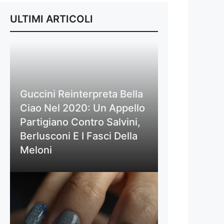
ULTIMI ARTICOLI
Guccini Reinterpreta Bella
Ciao Nel 2020: Un Appello
Partigiano Contro Salvini,
Berlusconi E I Fasci Della
Meloni