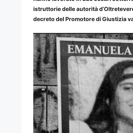
istruttorie delle autorità d’Oltreteve
decreto del Promotore di Giustizia v