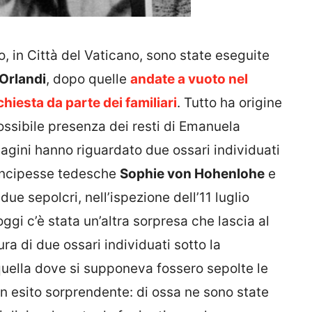
o, in Città del Vaticano, sono state eseguite
Orlandi
, dopo quelle
andate a vuoto nel
chiesta da parte dei familiari
. Tutto ha origine
ssibile presenza dei resti di Emanuela
dagini hanno riguardato due ossari individuati
rincipesse tedesche
Sophie von Hohenlohe
e
i due sepolcri, nell’ispezione dell’11 luglio
oggi c’è stata un’altra sorpresa che lascia al
a di due ossari individuati sotto la
quella dove si supponeva fossero sepolte le
n esito sorprendente: di ossa ne sono state