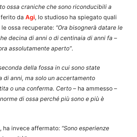
to ossa craniche che sono riconducibili a
iferito da
Agi
, lo studioso ha spiegato quali
n le ossa recuperate:
“Ora bisognerà datare le
he decina di anni o di centinaia di anni fa
–
cora assolutamente aperto”
.
seconda della fossa in cui sono state
ia di anni, ma solo un accertamento
tita o una conferma. Certo
– ha ammesso –
norme di ossa perché più sono e più è
a, ha invece affermato:
“Sono esperienze