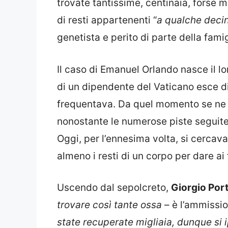
trovate tantissime, centinaia, forse m
di resti appartenenti “
a qualche deci
genetista e perito di parte della famig
Il caso di Emanuel Orlando nasce il lo
di un dipendente del Vaticano esce di
frequentava. Da quel momento se ne 
nonostante le numerose piste seguite. M
Oggi, per l’ennesima volta, si cercava
almeno i resti di un corpo per dare ai
Uscendo dal sepolcreto,
Giorgio Por
trovare così tante ossa
– è l’ammissio
state recuperate migliaia, dunque si 