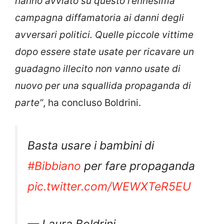
hanno avviato su questo l’ennesima
campagna diffamatoria ai danni degli
avversari politici. Quelle piccole vittime
dopo essere state usate per ricavare un
guadagno illecito non vanno usate di
nuovo per una squallida propaganda di
parte”
, ha concluso Boldrini.
Basta usare i bambini di
#Bibbiano
per fare propaganda
pic.twitter.com/WEWXTeR5EU