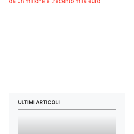
da un milione e trecento mila euro
ULTIMI ARTICOLI