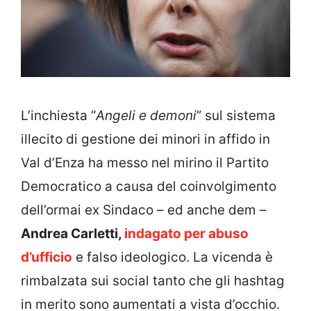
L’inchiesta “
Angeli e demoni
” sul sistema
illecito di gestione dei minori in affido in
Val d’Enza ha messo nel mirino il Partito
Democratico a causa del coinvolgimento
dell’ormai ex Sindaco – ed anche dem –
Andrea Carletti,
indagato per abuso
d’ufficio
e falso ideologico. La vicenda è
rimbalzata sui social tanto che gli hashtag
in merito sono aumentati a vista d’occhio.