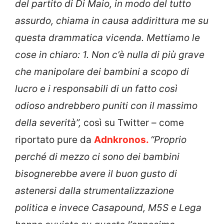
del partito di Di Maio, in modo del tutto
assurdo, chiama in causa addirittura me su
questa drammatica vicenda. Mettiamo le
cose in chiaro: 1. Non c’è nulla di più grave
che manipolare dei bambini a scopo di
lucro e i responsabili di un fatto così
odioso andrebbero puniti con il massimo
della severità”,
così su Twitter – come
riportato pure da
Adnkronos.
“Proprio
perché di mezzo ci sono dei bambini
bisognerebbe avere il buon gusto di
astenersi dalla strumentalizzazione
politica e invece Casapound, M5S e Lega