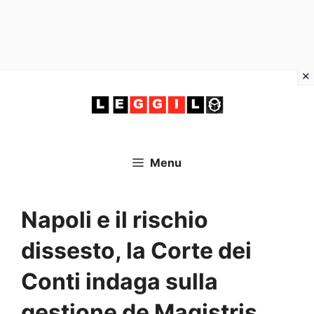
Vai
al
contenuto
Menu
Napoli e il rischio
dissesto, la Corte dei
Conti indaga sulla
gestione de Magistris