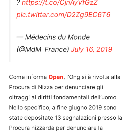
?
https://t.co/CjnAyVfGzZ
pic.twitter.com/D2Zg9EC6T6
— Médecins du Monde
(@MdM_France)
July 16, 2019
Come informa
Open
, l’Ong si è rivolta alla
Procura di Nizza per denunciare gli
oltraggi ai diritti fondamentali dell’uomo.
Nello specifico, a fine giugno 2019 sono
state depositate 13 segnalazioni presso la
Procura nizzarda per denunciare la