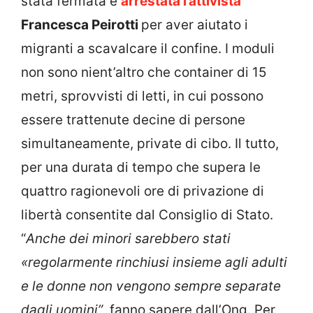
stata fermata e
arrestata l’attivista
Francesca Peirotti
per aver aiutato i
migranti a scavalcare il confine. I moduli
non sono nient’altro che container di 15
metri, sprovvisti di letti, in cui possono
essere trattenute decine di persone
simultaneamente, private di cibo. Il tutto,
per una durata di tempo che supera le
quattro ragionevoli ore di privazione di
libertà consentite dal Consiglio di Stato.
“
Anche dei minori sarebbero stati
«regolarmente rinchiusi insieme agli adulti
e le donne non vengono sempre separate
dagli uomini”
, fanno sapere dall’Ong. Per