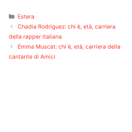
Categorie
Estera
Chadia Rodriguez: chi è, età, carriera
della rapper italiana
Emma Muscat: chi è, età, carriera della
cantante di Amici