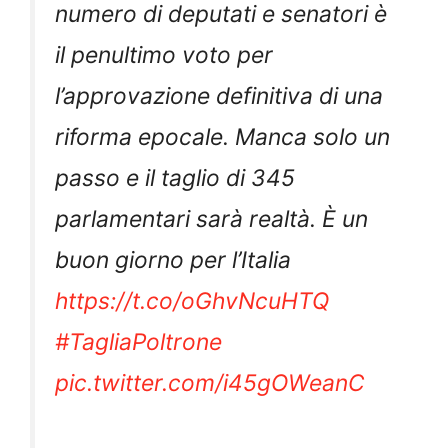
numero di deputati e senatori è
il penultimo voto per
l’approvazione definitiva di una
riforma epocale. Manca solo un
passo e il taglio di 345
parlamentari sarà realtà. È un
buon giorno per l’Italia
https://t.co/oGhvNcuHTQ
#TagliaPoltrone
pic.twitter.com/i45gOWeanC