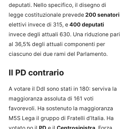
deputati. Nello specifico, il disegno di
legge costituzionale prevede
200 senatori
elettivi invece di 315, e
400 deputati
invece degli attuali 630. Una riduzione pari
al 36,5% degli attuali componenti per
ciascuno dei due rami del Parlamento.
Il PD contrario
A votare il Ddl sono stati in 180: serviva la
maggioranza assoluta di 161 voti
favorevoli. Ha sostenuto la maggioranza
M5S Lega il gruppo di Fratelli d’Italia. Ha
votato no il
PD
e il
Centrosinistra
. Forza