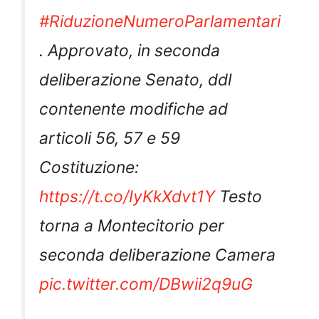
#RiduzioneNumeroParlamentari
. Approvato, in seconda
deliberazione Senato, ddl
contenente modifiche ad
articoli 56, 57 e 59
Costituzione:
https://t.co/IyKkXdvt1Y
Testo
torna a Montecitorio per
seconda deliberazione Camera
pic.twitter.com/DBwii2q9uG