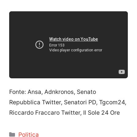
Fonte: Ansa, Adnkronos, Senato
Repubblica Twitter, Senatori PD, Tgcom24,
Riccardo Fraccaro Twitter, Il Sole 24 Ore
Categorie
Politica