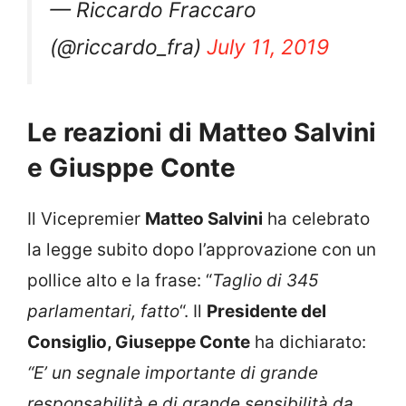
— Riccardo Fraccaro
(@riccardo_fra)
July 11, 2019
Le reazioni di Matteo Salvini
e Giusppe Conte
Il Vicepremier
Matteo Salvini
ha celebrato
la legge subito dopo l’approvazione con un
pollice alto e la frase: “
Taglio di 345
parlamentari, fatto
“. Il
Presidente del
Consiglio, Giuseppe Conte
ha dichiarato:
“E’ un segnale importante di grande
responsabilità e di grande sensibilità da