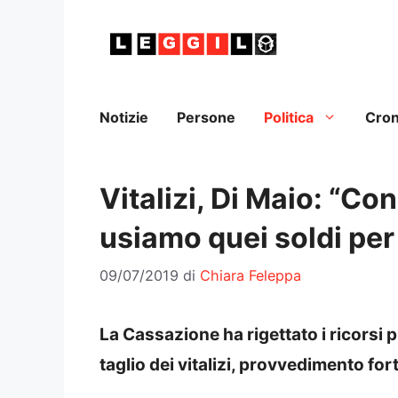
Vai
al
contenuto
Notizie
Persone
Politica
Cro
Vitalizi, Di Maio: “Con
usiamo quei soldi per g
09/07/2019
di
Chiara Feleppa
La Cassazione ha rigettato i ricorsi p
taglio dei vitalizi, provvedimento fo