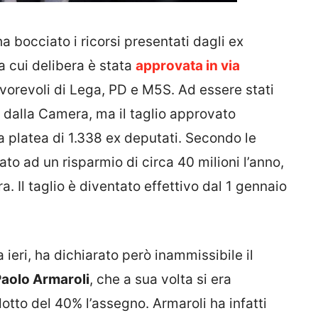
a bocciato i ricorsi presentati dagli ex
 la cui delibera è stata
approvata in via
favorevoli di Lega, PD e M5S. Ad essere stati
ti dalla Camera, ma il taglio approvato
a platea di 1.338 ex deputati. Secondo le
to ad un risparmio di circa 40 milioni l’anno,
ra. Il taglio è diventato effettivo dal 1 gennaio
ieri, ha dichiarato però inammissibile il
aolo Armaroli
, che a sua volta si era
otto del 40% l’assegno. Armaroli ha infatti