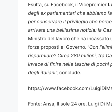
Esulta, su Facebook, il Vicepremier
L
degli ex parlamentari che abbiamo fat
per conservare il privilegio che perc
arrivata una bellissima notizia: la Cas
Ministro del lavoro che ha incassato un
forza proposti al Governo. “
Con l’elim
risparmiare? Circa 280 milioni, tra Ca
invece di finire nelle tasche di pochi 
degli italiani”,
conclude
.
https://www.facebook.com/LuigiDi
Fonte: Ansa, Il sole 24 ore, Luigi Di 