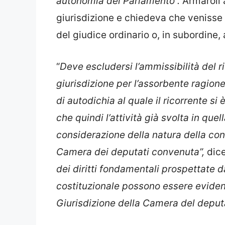
autonomia del Parlamento”.
Armaroli 
giurisdizione e chiedeva che venisse 
del giudice ordinario o, in subordine,
“
Deve escludersi l’ammissibilità del 
giurisdizione per l’assorbente ragione
di autodichia al quale il ricorrente si
che quindi l’attività già svolta in quel
considerazione della natura della con
Camera dei deputati convenuta”,
dice
dei diritti fondamentali prospettate d
costituzionale possono essere evidenz
Giurisdizione della Camera del deputa