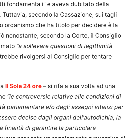
ritti fondamentali” e aveva dubitato della
. Tuttavia, secondo la Cassazione, sui tagli
olo organismo che ha titolo per decidere è la
ò nonostante, secondo la Corte, il Consiglio
timato
“a sollevare questioni di legittimità
trebbe rivolgersi al Consiglio per tentare
ga
Il Sole 24 ore
– si rifa a sua volta ad una
ome
“le controversie relative alle condizioni di
ità parlamentare e/o degli assegni vitalizi per
ssere decise dagli organi dell’autodichia, la
finalità di garantire la particolare