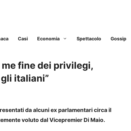
naca
Casi
Economia
Spettacolo
Gossip
 me fine dei privilegi,
li italiani”
resentati da alcuni ex parlamentari circa il
rtemente voluto dal Vicepremier Di Maio.