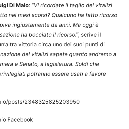
uigi Di Maio
: “
Vi ricordate il taglio dei vitalizi
to nei mesi scorsi? Qualcuno ha fatto ricorso
epiva ingiustamente da anni. Ma oggi è
sazione ha bocciato il ricorso!
“, scrive il
’altra vittoria circa uno dei suoi punti di
inazione dei vitalizi sapete quanto andremo a
mera e Senato, a legislatura. Soldi che
privilegiati potranno essere usati a favore
Maio/posts/2348325825203950
Maio Facebook