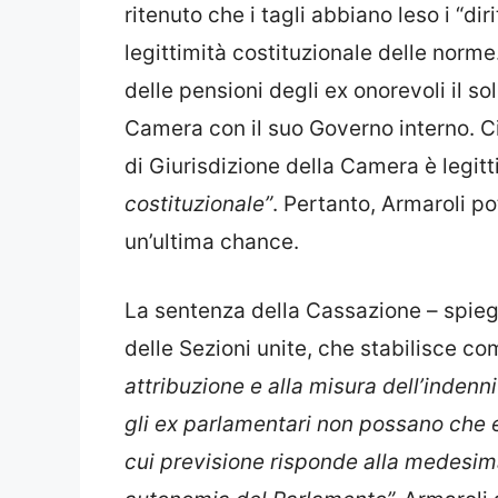
ritenuto che i tagli abbiano leso i “di
legittimità costituzionale delle norme
delle pensioni degli ex onorevoli il s
Camera con il suo Governo interno. Ci
di Giurisdizione della Camera è legit
costituzionale”
. Pertanto, Armaroli po
un’ultima chance.
La sentenza della Cassazione – spie
delle Sezioni unite, che stabilisce c
attribuzione e alla misura dell’indenn
gli ex parlamentari non possano che e
cui previsione risponde alla medesima 