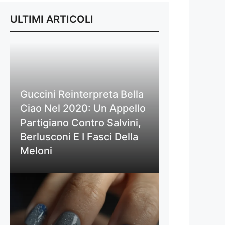
ULTIMI ARTICOLI
Guccini Reinterpreta Bella
Ciao Nel 2020: Un Appello
Partigiano Contro Salvini,
Berlusconi E I Fasci Della
Meloni