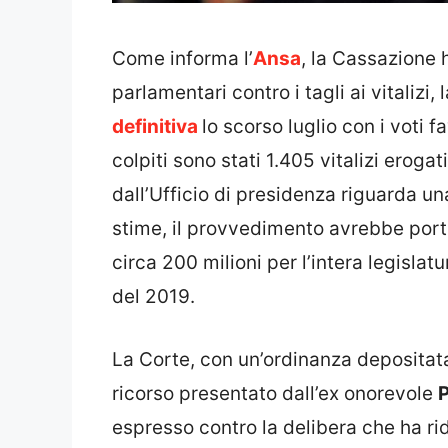
Come informa l’
Ansa
, la Cassazione h
parlamentari contro i tagli ai vitalizi,
definitiva
lo scorso luglio con i voti 
colpiti sono stati 1.405 vitalizi eroga
dall’Ufficio di presidenza riguarda un
stime, il provvedimento avrebbe porta
circa 200 milioni per l’intera legislatu
del 2019.
La Corte, con un’ordinanza depositata 
ricorso presentato dall’ex onorevole
P
espresso contro la delibera che ha rid