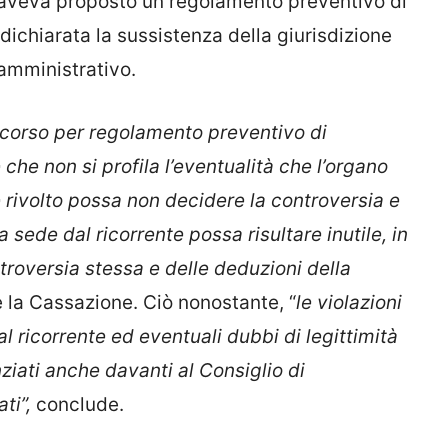
aveva proposto un regolamento preventivo di
dichiarata la sussistenza della giurisdizione
 amministrativo.
ricorso per regolamento preventivo di
 che non si profila l’eventualità che l’organo
 è rivolto possa non decidere la controversia e
la sede dal ricorrente possa risultare inutile, in
troversia stessa e delle deduzioni della
 la Cassazione. Ciò nonostante, “
le violazioni
al ricorrente ed eventuali dubbi di legittimità
iati anche davanti al Consiglio di
ti”,
conclude.