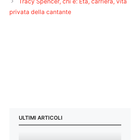
Tracy Spencer, chi è: Età, carriera, vita
privata della cantante
ULTIMI ARTICOLI