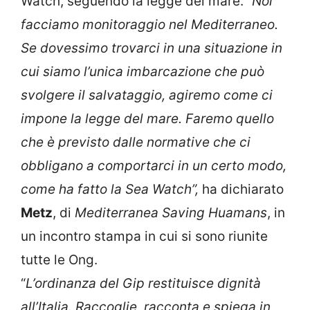
Watch, seguendo la legge del mare.
“Noi
facciamo monitoraggio nel Mediterraneo.
Se dovessimo trovarci in una situazione in
cui siamo l’unica imbarcazione che può
svolgere il salvataggio, agiremo come ci
impone la legge del mare. Faremo quello
che è previsto dalle normative che ci
obbligano a comportarci in un certo modo,
come ha fatto la Sea Watch”,
ha dichiarato
Metz
, di
Mediterranea Saving Huamans
, in
un incontro stampa in cui si sono riunite
tutte le Ong.
“
L’ordinanza del Gip restituisce dignità
all’Italia. Raccoglie, racconta e spiega in