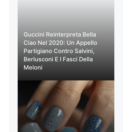
Guccini Reinterpreta Bella
Ciao Nel 2020: Un Appello
Partigiano Contro Salvini,
Berlusconi E I Fasci Della
Meloni