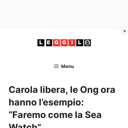
Vai
al
contenuto
Menu
Carola libera, le Ong ora
hanno l’esempio:
“Faremo come la Sea
Watch”