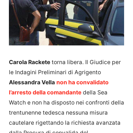
Carola Rackete
torna libera. Il Giudice per
le Indagini Preliminari di Agrigento
Alessandra Vella
non ha convalidato
l’arresto della comandante
della Sea
Watch e non ha disposto nei confronti della
trentunenne tedesca nessuna misura
cautelare rigettando la richiesta avanzata
dalla Procura di convalida del