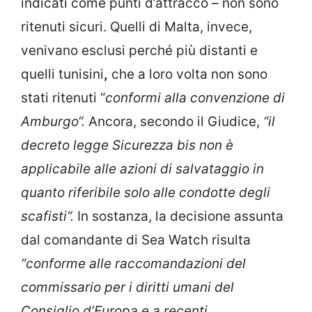
indicati come punti d’attracco – non sono
ritenuti sicuri. Quelli di Malta, invece,
venivano esclusi perché più distanti e
quelli tunisini
,
che a loro volta non sono
stati ritenuti “
conformi alla convenzione di
Amburgo“.
Ancora, secondo il Giudice,
“il
decreto legge Sicurezza bis non è
applicabile alle azioni di salvataggio in
quanto riferibile solo alle condotte degli
scafisti“.
In sostanza, la decisione assunta
dal comandante di Sea Watch risulta
“conforme alle raccomandazioni del
commissario per i diritti umani del
Consiglio d’Europa e a recenti