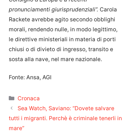
pronunciamenti giurisprudenziali”.
Carola
Rackete avrebbe agito secondo obblighi
morali, rendendo nulle, in modo legittimo,
l
e direttive ministeriali in materia di porti
chiusi o di divieto di ingresso, transito e
sosta alla nave, nel mare nazionale.
Fonte: Ansa, AGI
Categorie
Cronaca
Sea Watch, Saviano: “Dovete salvare
tutti i migranti. Perchè è criminale tenerli in
mare”