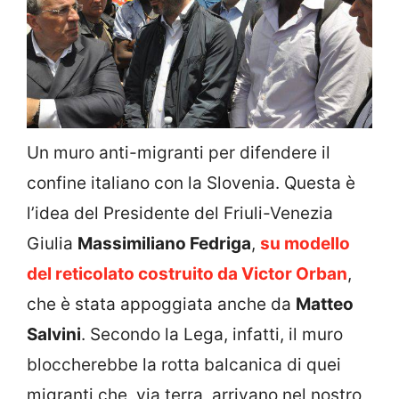
Un muro anti-migranti per difendere il
confine italiano con la Slovenia. Questa è
l’idea del Presidente del Friuli-Venezia
Giulia
Massimiliano Fedriga
,
su modello
del reticolato costruito da Victor Orban
,
che è stata appoggiata anche da
Matteo
Salvini
. Secondo la Lega, infatti, il muro
bloccherebbe la rotta balcanica di quei
migranti che, via terra, arrivano nel nostro