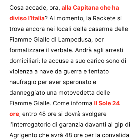
Cosa accade, ora,
alla Capitana che ha
diviso l’Italia
? Al momento, la Rackete si
trova ancora nei locali della caserma delle
Fiamme Gialle di Lampedusa, per
formalizzare il verbale. Andrà agli arresti
domiciliari: le accuse a suo carico sono di
violenza
a nave da guerra e
tentato
naufragio
per aver speronato e
danneggiato una motovedetta delle
Fiamme Gialle. Come informa
Il Sole 24
ore
, entro 48 ore si dovrà svolgere
l’interrogatorio di garanzia davanti al gip di
Agrigento che avrà 48 ore per la convalida