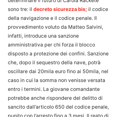
determinare il futuro di Carola Rackete
sono tre: il
decreto sicurezza bis;
il codice
della navigazione e il codice penale. Il
provvedimento voluto da Matteo Salvini,
infatti, introduce una sanzione
amministrativa per chi forza il blocco
disposto a protezione dei confini. Sanzione
che, dopo il sequestro della nave, potrà
oscillare dai 20mila euro fino ai 50mila, nel
caso in cui la somma non venisse versata
entro i termini. La giovane comandante
potrebbe anche rispondere del delitto di
sancito dall’articolo 650 del codice penale,
punito con l’arresto fino a 3 mesi.
I
l reato di