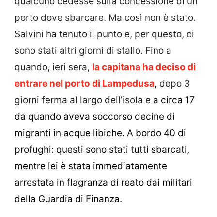
qualcuno cedesse sulla concessione di un
porto dove sbarcare. Ma così non è stato.
Salvini ha tenuto il punto e, per questo, ci
sono stati altri giorni di stallo. Fino a
quando, ieri sera,
la capitana ha deciso di
entrare nel porto di Lampedusa
, dopo 3
giorni ferma al largo dell’isola e
a circa 17
da quando aveva soccorso decine di
migranti in acque libiche. A bordo 40 di
profughi: questi sono stati tutti sbarcati,
mentre lei è stata immediatamente
arrestata in flagranza di reato
dai militari
della Guardia di Finanza.