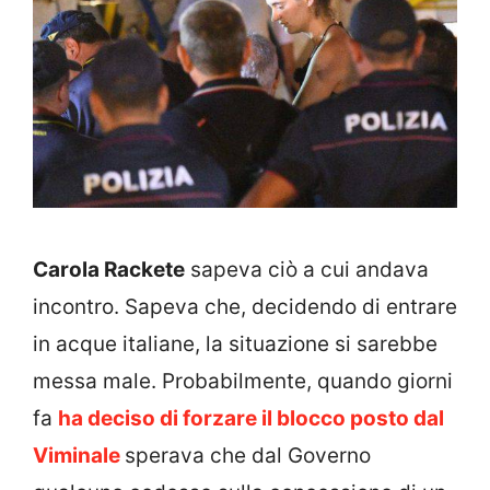
Carola Rackete
sapeva ciò a cui andava
incontro. Sapeva che, decidendo di entrare
in acque italiane, la situazione si sarebbe
messa male. Probabilmente, quando giorni
fa
ha deciso di forzare il blocco posto dal
Viminale
sperava che dal Governo