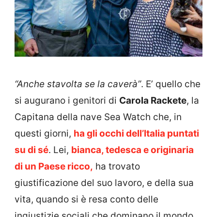
“Anche stavolta se la caverà”
. E’ quello che
si augurano i genitori di
Carola Rackete
, la
Capitana della nave Sea Watch che, in
questi giorni,
ha gli occhi dell’Italia puntati
su di sé
. Lei,
bianca, tedesca e originaria
di un Paese ricco,
ha trovato
giustificazione del suo lavoro, e della sua
vita, quando si è resa conto delle
ingiustizie sociali che dominano il mondo.