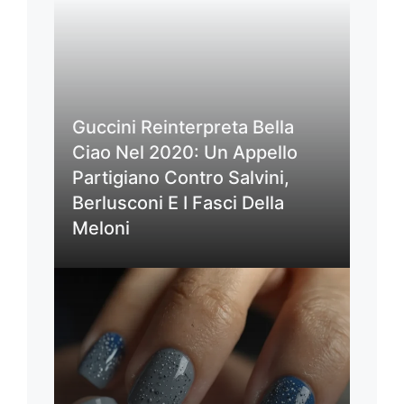
Guccini Reinterpreta Bella
Ciao Nel 2020: Un Appello
Partigiano Contro Salvini,
Berlusconi E I Fasci Della
Meloni