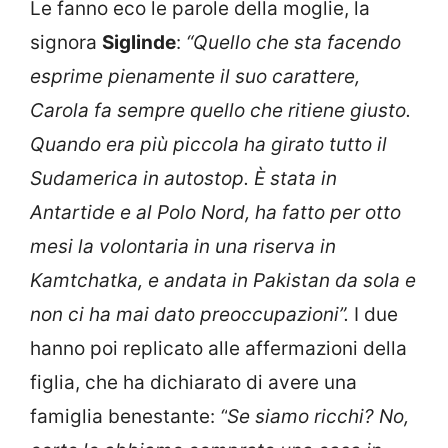
Le fanno eco le parole della moglie, la
signora
Siglinde
:
“
Quello che sta facendo
esprime pienamente il suo carattere,
Carola fa sempre quello che ritiene giusto.
Quando era più piccola ha girato tutto il
Sudamerica in autostop. È stata in
Antartide e al Polo Nord, ha fatto per otto
mesi la volontaria in una riserva in
Kamtchatka, e andata in Pakistan da sola e
non ci ha mai dato preoccupazioni”.
I due
hanno poi replicato alle affermazioni della
figlia, che ha dichiarato di avere una
famiglia benestante:
“
Se siamo ricchi? No,