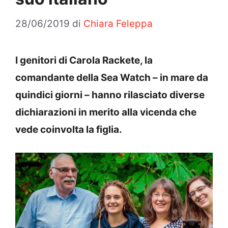
28/06/2019
di
Chiara Feleppa
I genitori di Carola Rackete, la
comandante della Sea Watch – in mare da
quindici giorni – hanno rilasciato diverse
dichiarazioni in merito alla vicenda che
vede coinvolta la figlia.