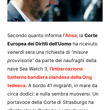
Secondo quanto informa l’
Ansa
, la
Corte
Europea dei Diritti dell’Uomo
ha ricevuto
venerdì sera una richiesta di
“misure
provvisorie”
da parte dei naufraghi della
nave Sea Watch 3,
l’imbarcazione
battente bandiera olandese della Ong
tedesca.
A bordo 41 migranti, in mare da
circa dodici: e nulla sembra muoversi.
Un
portavoce della Corte di Strasburgo ha