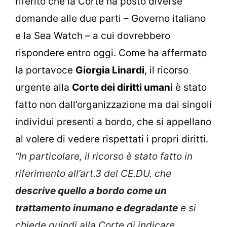
riferito che la Corte ha posto diverse
domande alle due parti – Governo italiano
e la Sea Watch – a cui dovrebbero
rispondere entro oggi. Come ha affermato
la portavoce
Giorgia Linardi
, il ricorso
urgente alla
Corte dei diritti umani
è stato
fatto non dall’organizzazione ma dai singoli
individui presenti a bordo, che si appellano
al volere di vedere rispettati i propri diritti.
“In particolare, il
ricorso è stato fatto in
riferimento all’art.3 del CE.DU. che
descrive quello a bordo come un
trattamento inumano e degradante
e si
chiede quindi alla Corte di indicare