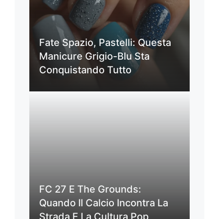
Fate Spazio, Pastelli: Questa
Manicure Grigio-Blu Sta
Conquistando Tutto
FC 27 E The Grounds:
Quando Il Calcio Incontra La
Strada E La Cultura Pop