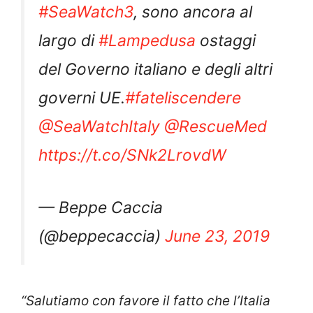
#SeaWatch3
, sono ancora al
largo di
#Lampedusa
ostaggi
del Governo italiano e degli altri
governi UE.
#fateliscendere
@SeaWatchItaly
@RescueMed
https://t.co/SNk2LrovdW
— Beppe Caccia
(@beppecaccia)
June 23, 2019
“Salutiamo con favore il fatto che l’Italia